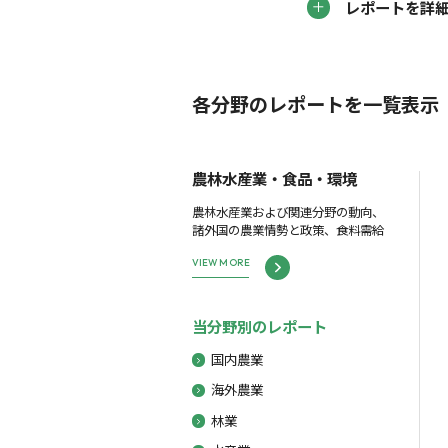
レポートを詳
各分野のレポートを一覧表示
農林水産業・食品・環境
農林水産業および関連分野の動向、
諸外国の農業情勢と政策、食料需給
VIEW MORE
当分野別のレポート
国内農業
海外農業
林業