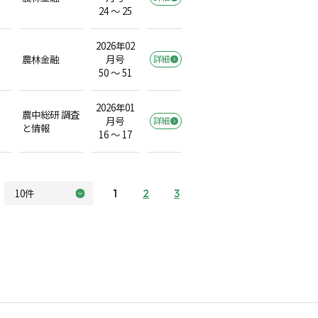
24 ～ 25
2026年02
農林金融
月号
詳細
50 ～ 51
2026年01
農中総研 調査
月号
詳細
と情報
16 ～ 17
1
2
3