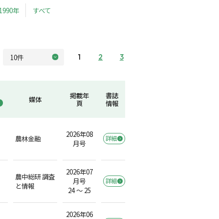
1990年
すべて
1
2
3
掲載年
書誌
媒体
頁
情報
2026年08
農林金融
詳細
月号
2026年07
農中総研 調査
月号
詳細
と情報
24 ～ 25
2026年06