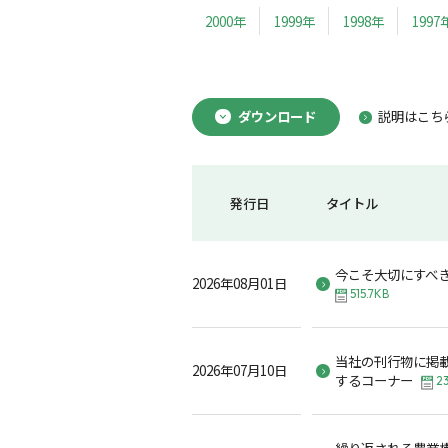
2000年
1999年
1998年
1997
ダウンロード
説明はこち
発行日
タイトル
今こそ大切にすべ
2026年08月01日
515.7KB
当社の刊行物に掲
2026年07月10日
するコーナー
23
繰り返される農業