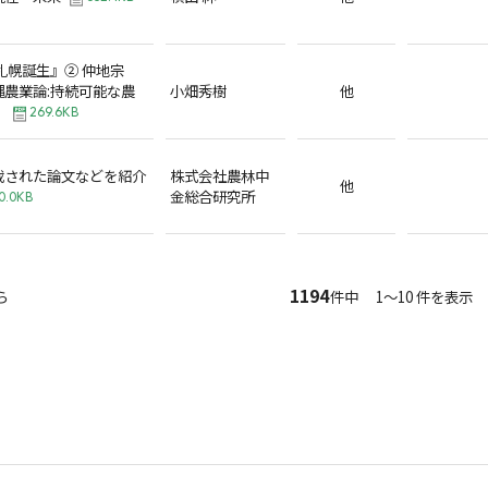
札幌誕生』② 仲地宗
農業論:持続可能な農
小畑秀樹
他
』
269.6KB
載された論文などを紹介
株式会社農林中
他
金総合研究所
0.0KB
1194
ら
件中 1～10 件を表示