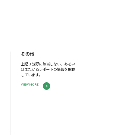
その他
上記３分野に該当しない、あるい
はまたがるレポートの情報を掲載
しています。
VIEW MORE