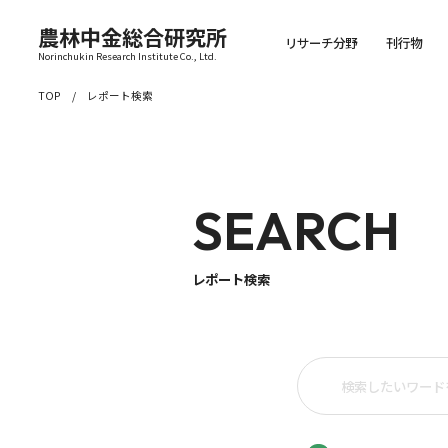
農林中金総合研究所
リサーチ分野
刊行物
Norinchukin Research Institute Co., Ltd.
TOP
レポート検索
SEARCH
レポート検索