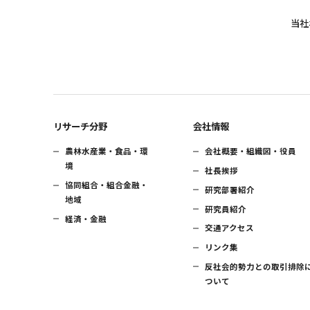
当社
リサーチ分野
会社情報
農林水産業・食品・環
会社概要・組織図・役員
境
社長挨拶
協同組合・組合金融・
研究部署紹介
地域
研究員紹介
経済・金融
交通アクセス
リンク集
反社会的勢力との取引排除
ついて