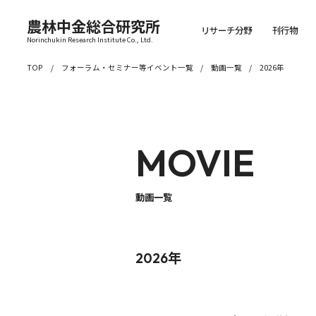
農林中金総合研究所
リサーチ分野
刊行物
Norinchukin Research Institute Co., Ltd.
TOP
フォーラム・セミナー等イベント一覧
動画一覧
2026年
MOVIE
動画一覧
2026年