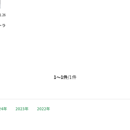
.26
トラ
」
1〜1件
/1件
24年
2023年
2022年