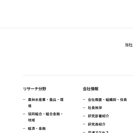
当社
リサーチ分野
会社情報
農林水産業・食品・環
会社概要・組織図・役員
境
社長挨拶
協同組合・組合金融・
研究部署紹介
地域
研究員紹介
経済・金融
交通アクセス