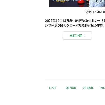
掲載日：2026.01
2025年12月18日農中総研Webセミナー「
ンプ登場以降のグローバル穀物貿易の変質
動画視聴
すべて
2026年
2025年
20