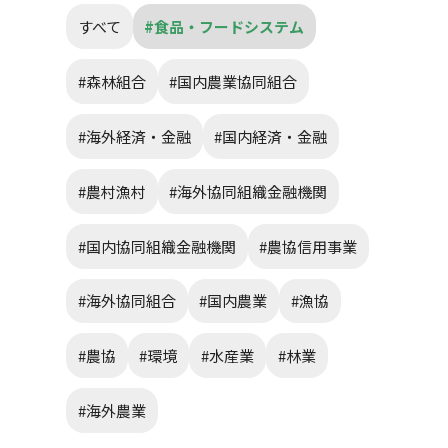
すべて
#食品・フードシステム
#森林組合
#国内農業協同組合
#海外経済・金融
#国内経済・金融
#農村漁村
#海外協同組織金融機関
#国内協同組織金融機関
#農協信用事業
#海外協同組合
#国内農業
#漁協
#農協
#環境
#水産業
#林業
#海外農業