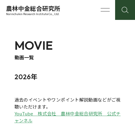
農林中金総合研究所
Norinchukin Research Institute Co., Ltd.
MOVIE
動画一覧
2026年
過去のイベントやワンポイント解説動画などがご視
聴いただけます。
YouTube 株式会社 農林中金総合研究所 公式チ
ャンネル