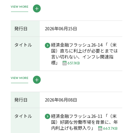
VIEW MORE
発行日
2026年06月15日
タイトル
経済金融フラッシュ26-14 「（米
国）直ちに利上げが必要とまでは
言い切れない、インフレ関連指
標」
651.1KB
VIEW MORE
発行日
2026年06月08日
タイトル
経済金融フラッシュ26-11 「（米
国）好調な労働市場を背景に、年
内利上げも視野入り」
663.7KB