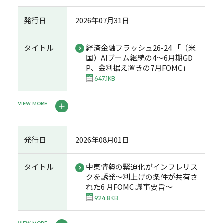
発行日
2026年07月31日
タイトル
経済金融フラッシュ26-24 「（米
国）AIブーム継続の4～6月期GD
P、金利据え置きの7月FOMC」
647.1KB
VIEW MORE
発行日
2026年08月01日
タイトル
中東情勢の緊迫化がインフレリス
クを誘発～利上げの条件が共有さ
れた6 月FOMC 議事要旨～
924.8KB
VIEW MORE