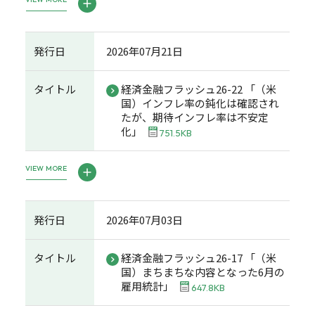
発行日
2026年07月21日
タイトル
経済金融フラッシュ26-22 「（米
国）インフレ率の鈍化は確認され
たが、期待インフレ率は不安定
化」
751.5KB
VIEW MORE
発行日
2026年07月03日
タイトル
経済金融フラッシュ26-17 「（米
国）まちまちな内容となった6月の
雇用統計」
647.8KB