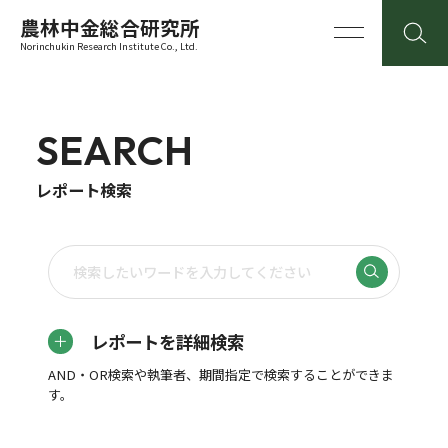
農林中金総合研究所
Norinchukin Research Institute Co., Ltd.
SEARCH
レポート検索
レポートを詳細検索
AND・OR検索や執筆者、期間指定で検索することができま
す。