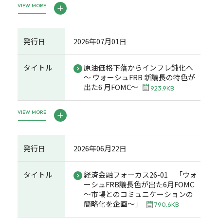
VIEW MORE
発行日
2026年07月01日
タイトル
原油価格下落からインフレ鈍化へ
～ ウォーシュFRB 新議長の特色が
出た6 月FOMC～
923.9KB
VIEW MORE
発行日
2026年06月22日
タイトル
経済金融フォーカス26-01 「ウォ
ーシュFRB議長色が出た6月FOMC
～市場とのコミュニケーションの
簡略化を企画～」
790.6KB