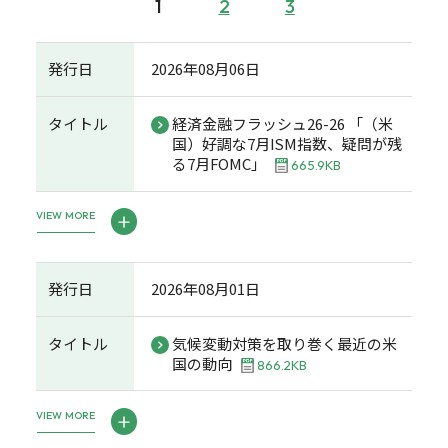
1
2
3
発行日
2026年08月06日
タイトル
経済金融フラッシュ26-26 「（米
国）好調な7月ISM指数、疑問が残
る7月FOMC」
665.9KB
VIEW MORE
発行日
2026年08月01日
タイトル
気候変動対策を取り巻く最近の米
国の動向
866.2KB
VIEW MORE