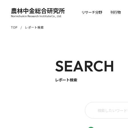
農林中金総合研究所
リサーチ分野
刊行物
Norinchukin Research Institute Co., Ltd.
TOP
レポート検索
SEARCH
レポート検索