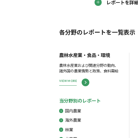
レポートを詳
各分野のレポートを一覧表示
農林水産業・食品・環境
農林水産業および関連分野の動向、
諸外国の農業情勢と政策、食料需給
VIEW MORE
当分野別のレポート
国内農業
海外農業
林業