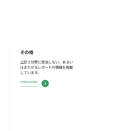
その他
上記３分野に該当しない、あるい
はまたがるレポートの情報を掲載
しています。
VIEW MORE