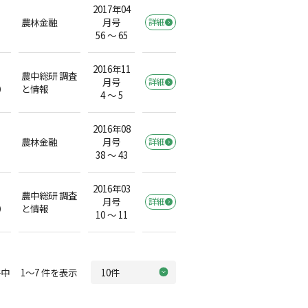
2017年04
農林金融
月号
詳細
56 ～ 65
2016年11
農中総研 調査
月号
詳細
）
と情報
4 ～ 5
2016年08
農林金融
月号
詳細
38 ～ 43
2016年03
農中総研 調査
月号
詳細
）
と情報
10 ～ 11
中 1～7 件を表示