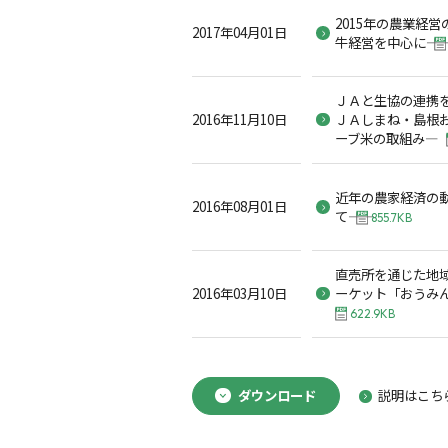
2015年の農業経営
2017年04月01日
牛経営を中心に――
ＪＡと生協の連携
2016年11月10日
ＪＡしまね・島根
ーブ米の取組み―
近年の農家経済の動
2016年08月01日
て――
855.7KB
直売所を通じた地
2016年03月10日
ーケット「おうみ
622.9KB
ダウンロード
説明はこち