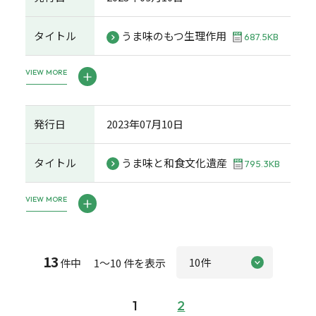
タイトル
うま味のもつ生理作用
687.5KB
VIEW MORE
発行日
2023年07月10日
タイトル
うま味と和食文化遺産
795.3KB
VIEW MORE
13
件中 1～10 件を表示
1
2