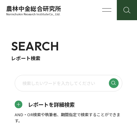
農林中金総合研究所
Norinchukin Research Institute Co., Ltd.
SEARCH
レポート検索
レポートを詳細検索
AND・OR検索や執筆者、期間指定で検索することができま
す。