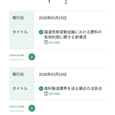
1
2
発行日
2026年05月10日
タイトル
国連気候変動会議における肥料の
有効利用に関する新潮流
214.6KB
VIEW MORE
発行日
2026年03月10日
タイトル
香料製造業界を巡る最近の注目点
187.9KB
VIEW MORE