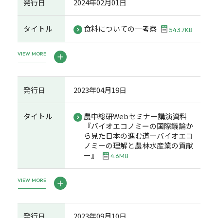
発行日
2024年02月01日
タイトル
食料についての一考察
543.7KB
VIEW MORE
発行日
2023年04月19日
タイトル
農中総研Webセミナー講演資料
『バイオエコノミーの国際議論か
ら見た日本の進む道ーバイオエコ
ノミーの理解と農林水産業の貢献
ー』
4.6MB
VIEW MORE
発行日
2023年09月10日