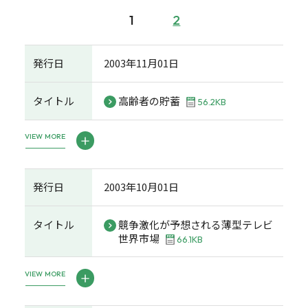
1
2
発行日
2003年11月01日
タイトル
高齢者の貯蓄
56.2KB
VIEW MORE
発行日
2003年10月01日
タイトル
競争激化が予想される薄型テレビ
世界市場
66.1KB
VIEW MORE