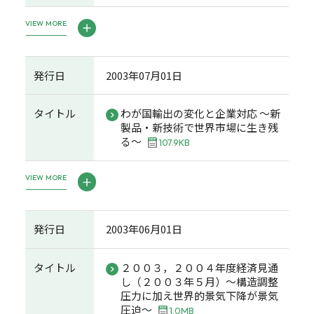
VIEW MORE
発行日
2003年07月01日
タイトル
わが国輸出の変化と企業対応 ～新
製品・新技術で世界市場に生き残
る～
107.9KB
VIEW MORE
発行日
2003年06月01日
タイトル
２００３，２００４年度経済見通
し（２００３年５月）～構造調整
圧力に加え世界的景気下降が景気
圧迫～
1.0MB