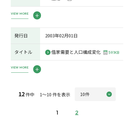
VIEW MORE
発行日
2003年02月01日
タイトル
借家需要と人口構成変化
59.1KB
VIEW MORE
12
件中 1～10 件を表示
1
2