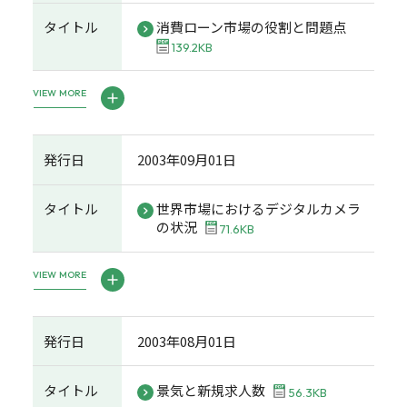
タイトル
消費ローン市場の役割と問題点
139.2KB
VIEW MORE
発行日
2003年09月01日
タイトル
世界市場におけるデジタルカメラ
の状況
71.6KB
VIEW MORE
発行日
2003年08月01日
タイトル
景気と新規求人数
56.3KB