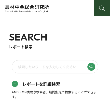
農林中金総合研究所
Norinchukin Research Institute Co., Ltd.
SEARCH
レポート検索
レポートを詳細検索
AND・OR検索や執筆者、期間指定で検索することができま
す。