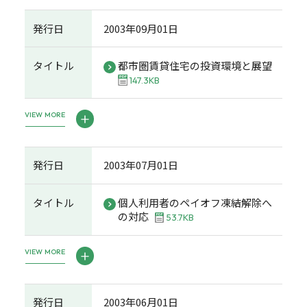
発行日
2003年09月01日
タイトル
都市圏賃貸住宅の投資環境と展望
147.3KB
VIEW MORE
発行日
2003年07月01日
タイトル
個人利用者のペイオフ凍結解除へ
の対応
53.7KB
VIEW MORE
発行日
2003年06月01日