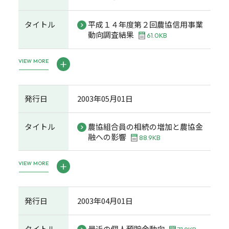
タイトル
平成１４年度第２回農協信用事業
動向調査結果
61.0KB
VIEW MORE
発行日
2003年05月01日
タイトル
農協組合員の相続の増加と農協金
融への影響
88.9KB
VIEW MORE
発行日
2003年04月01日
タイトル
最近の個人預貯金動向