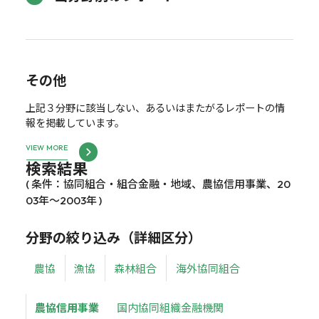
その他
上記３分野に該当しない、あるいはまたがるレポートの情
報を掲載しています。
VIEW MORE
検索結果
( 条件：協同組合・組合金融・地域、農協信用事業、20
03年～2003年 )
分野の絞り込み（詳細区分）
農協
漁協
森林組合
海外協同組合
農協信用事業
国内協同組織金融機関