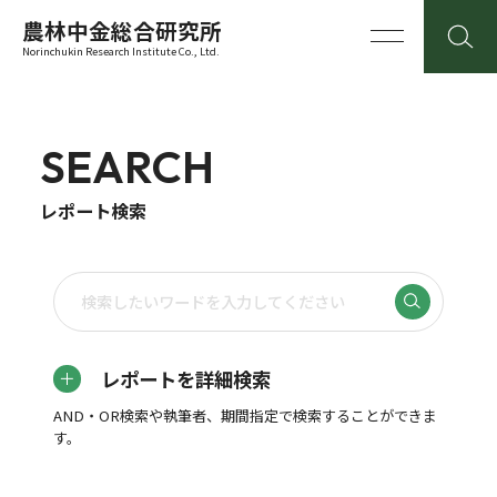
農林中金総合研究所
Norinchukin Research Institute Co., Ltd.
SEARCH
レポート検索
レポートを詳細検索
AND・OR検索や執筆者、期間指定で検索することができま
す。