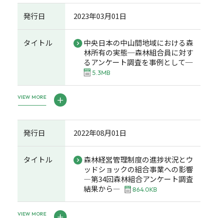
発行日
2023年03月01日
タイトル
中央日本の中山間地域における森
林所有の実態─森林組合員に対す
るアンケート調査を事例として─
5.3MB
VIEW MORE
発行日
2022年08月01日
タイトル
森林経営管理制度の進捗状況とウ
ッドショックの組合事業への影響
―第34回森林組合アンケート調査
結果から―
864.0KB
VIEW MORE