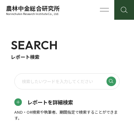
農林中金総合研究所
Norinchukin Research Institute Co., Ltd.
SEARCH
レポート検索
レポートを詳細検索
AND・OR検索や執筆者、期間指定で検索することができま
す。