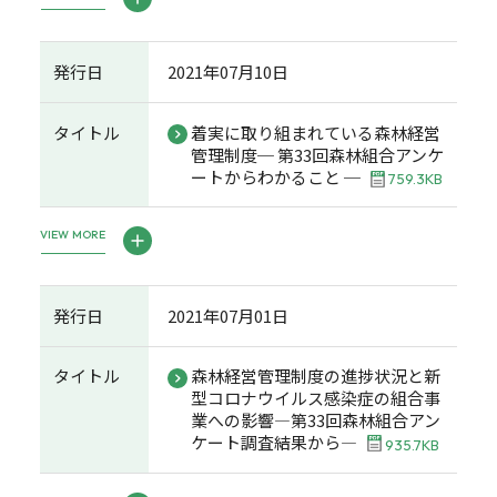
発行日
2021年07月10日
タイトル
着実に取り組まれている森林経営
管理制度─ 第33回森林組合アンケ
ートからわかること ─
759.3KB
VIEW MORE
発行日
2021年07月01日
タイトル
森林経営管理制度の進捗状況と新
型コロナウイルス感染症の組合事
業への影響―第33回森林組合アン
ケート調査結果から―
935.7KB