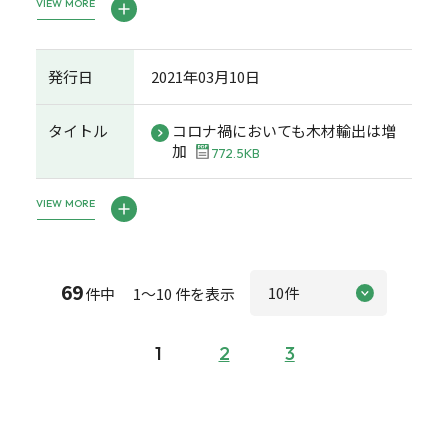
VIEW MORE
発行日
2021年03月10日
タイトル
コロナ禍においても木材輸出は増
加
772.5KB
VIEW MORE
69
件中 1～10 件を表示
1
2
3