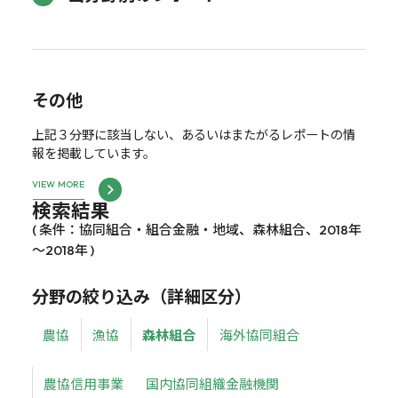
その他
上記３分野に該当しない、あるいはまたがるレポートの情
報を掲載しています。
VIEW MORE
検索結果
( 条件：協同組合・組合金融・地域、森林組合、2018年
～2018年 )
分野の絞り込み（詳細区分）
農協
漁協
森林組合
海外協同組合
農協信用事業
国内協同組織金融機関