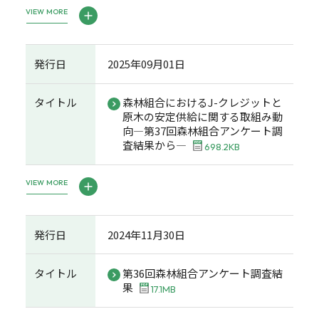
VIEW MORE
発行日
2025年09月01日
タイトル
森林組合におけるJ-クレジットと
原木の安定供給に関する取組み動
向―第37回森林組合アンケート調
査結果から―
698.2KB
VIEW MORE
発行日
2024年11月30日
タイトル
第36回森林組合アンケート調査結
果
17.1MB