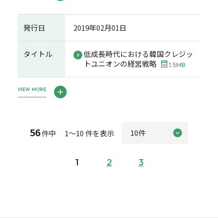
発行日
2019年02月01日
タイトル
低成長時代における韓国クレジッ
トユニオンの経営戦略
1.5MB
VIEW MORE
56
件中 1～10 件を表示
1
2
3