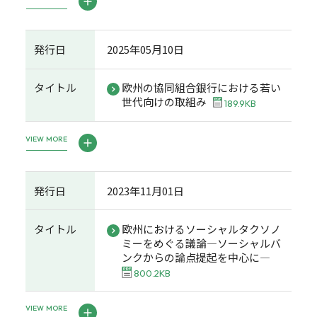
発行日
2025年05月10日
タイトル
欧州の協同組合銀行における若い
世代向けの取組み
189.9KB
VIEW MORE
発行日
2023年11月01日
タイトル
欧州におけるソーシャルタクソノ
ミーをめぐる議論―ソーシャルバ
ンクからの論点提起を中心に―
800.2KB
VIEW MORE