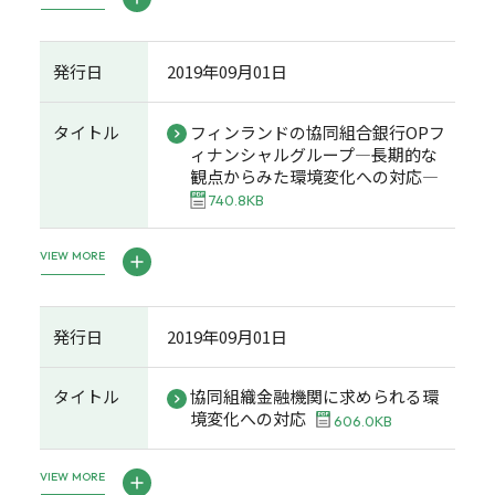
発行日
2019年09月01日
タイトル
フィンランドの協同組合銀行OPフ
ィナンシャルグループ―長期的な
観点からみた環境変化への対応―
740.8KB
VIEW MORE
発行日
2019年09月01日
タイトル
協同組織金融機関に求められる環
境変化への対応
606.0KB
VIEW MORE