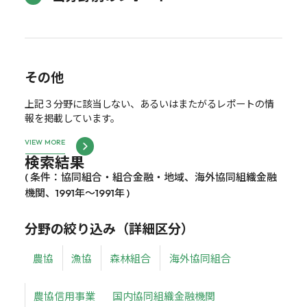
その他
上記３分野に該当しない、あるいはまたがるレポートの情
報を掲載しています。
VIEW MORE
検索結果
( 条件：協同組合・組合金融・地域、海外協同組織金融
機関、1991年～1991年 )
分野の絞り込み（詳細区分）
農協
漁協
森林組合
海外協同組合
農協信用事業
国内協同組織金融機関