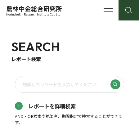
農林中金総合研究所
Norinchukin Research Institute Co., Ltd.
SEARCH
レポート検索
レポートを詳細検索
AND・OR検索や執筆者、期間指定で検索することができま
す。