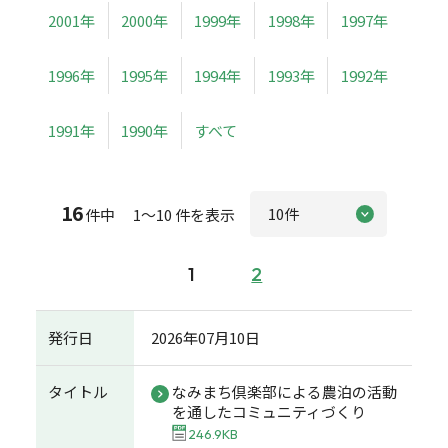
2001年
2000年
1999年
1998年
1997年
1996年
1995年
1994年
1993年
1992年
1991年
1990年
すべて
16
件中 1～10 件を表示
1
2
発行日
2026年07月10日
タイトル
なみまち倶楽部による農泊の活動
を通したコミュニティづくり
246.9KB