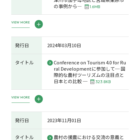
の事例から―
1.6MB
VIEW MORE
発行日
2024年03月10日
タイトル
Conference on Tourism 4.0 for Ru
ral Developmentに参加して─ 国
際的な農村ツーリズムの注目点と
日本との比較 ─
323.8KB
VIEW MORE
発行日
2023年11月01日
タイトル
農村の援農における交流の意義と