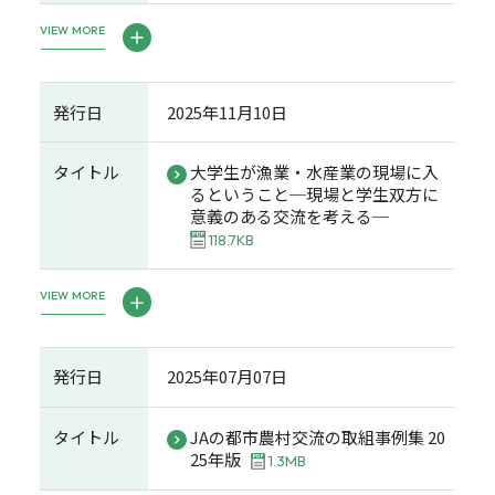
VIEW MORE
発行日
2025年11月10日
タイトル
大学生が漁業・水産業の現場に入
るということ─現場と学生双方に
意義のある交流を考える─
118.7KB
VIEW MORE
発行日
2025年07月07日
タイトル
JAの都市農村交流の取組事例集 20
25年版
1.3MB