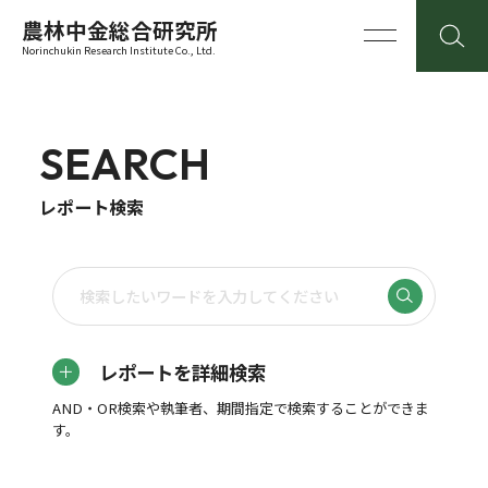
農林中金総合研究所
Norinchukin Research Institute Co., Ltd.
SEARCH
レポート検索
レポートを詳細検索
AND・OR検索や執筆者、期間指定で検索することができま
す。