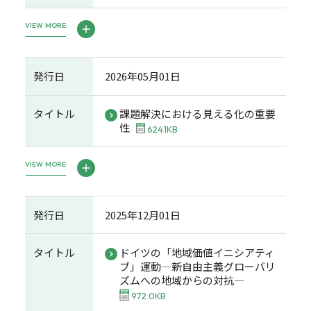
VIEW MORE
発行日
2026年05月01日
タイトル
課題解決における見える化の重要
性
624.1KB
VIEW MORE
発行日
2025年12月01日
タイトル
ドイツの「地域価値イニシアティ
ブ」運動―新自由主義グローバリ
ズムへの地域からの対抗―
972.0KB