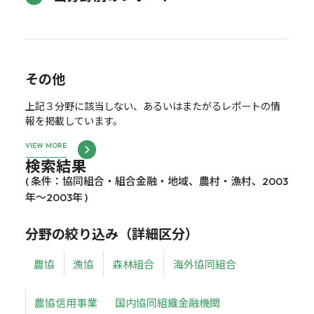
その他
上記３分野に該当しない、あるいはまたがるレポートの情
報を掲載しています。
VIEW MORE
検索結果
( 条件：協同組合・組合金融・地域、農村・漁村、2003
年～2003年 )
分野の絞り込み（詳細区分）
農協
漁協
森林組合
海外協同組合
農協信用事業
国内協同組織金融機関