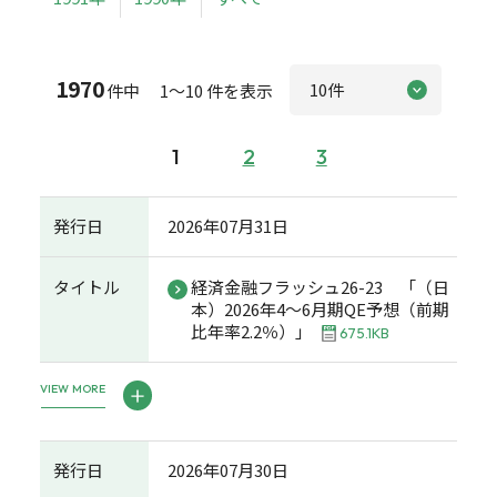
1970
件中 1～10 件を表示
1
2
3
発行日
2026年07月31日
タイトル
経済金融フラッシュ26-23 「（日
本）2026年4～6月期QE予想（前期
比年率2.2％）」
675.1KB
VIEW MORE
発行日
2026年07月30日