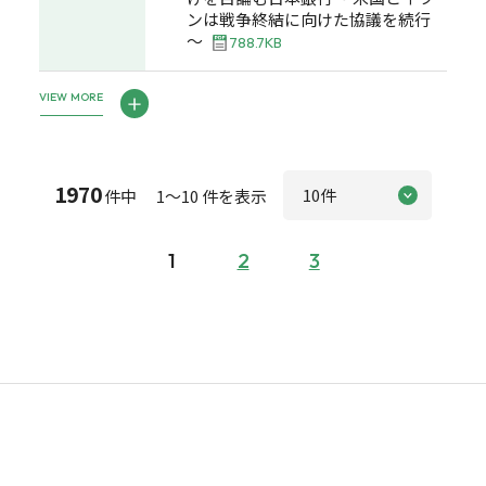
ンは戦争終結に向けた協議を続行
～
788.7KB
VIEW MORE
1970
件中 1～10 件を表示
1
2
3