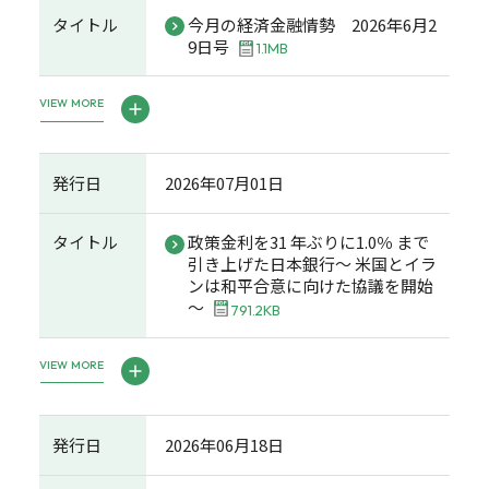
タイトル
今月の経済金融情勢 2026年6月2
9日号
1.1MB
VIEW MORE
発行日
2026年07月01日
タイトル
政策金利を31 年ぶりに1.0％ まで
引き上げた日本銀行～ 米国とイラ
ンは和平合意に向けた協議を開始
～
791.2KB
VIEW MORE
発行日
2026年06月18日