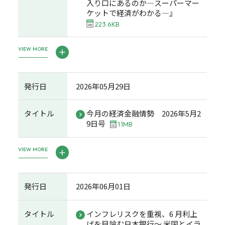
入り口にあるのか―スーパーマー
ケットで経済がわかる―』
223.6KB
VIEW MORE
発行日
2026年05月29日
タイトル
今月の経済金融情勢 2026年5月2
9日号
1.1MB
VIEW MORE
発行日
2026年06月01日
タイトル
インフレリスクを重視、6 月利上
げを目論む日本銀行～ 米国とイラ