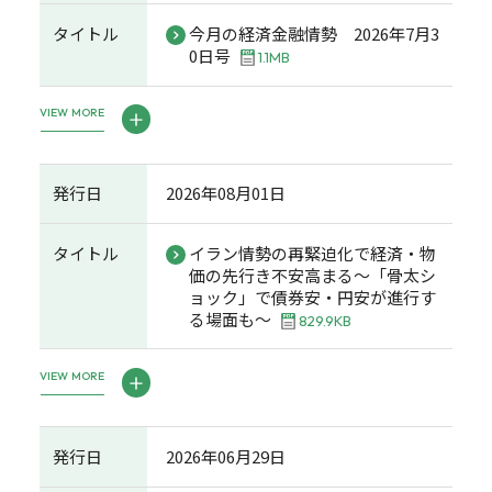
タイトル
今月の経済金融情勢 2026年7月3
0日号
1.1MB
VIEW MORE
発行日
2026年08月01日
タイトル
イラン情勢の再緊迫化で経済・物
価の先行き不安高まる～「骨太シ
ョック」で債券安・円安が進行す
る場面も～
829.9KB
VIEW MORE
発行日
2026年06月29日