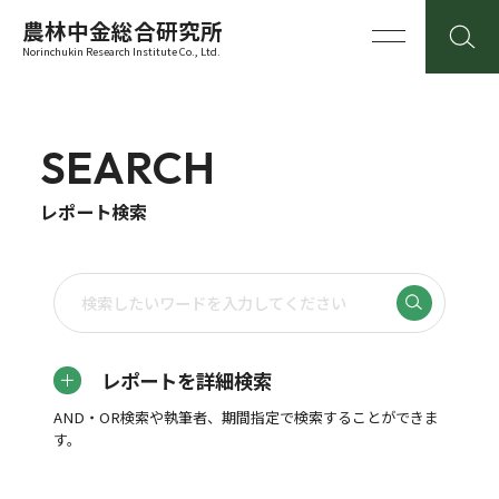
農林中金総合研究所
Norinchukin Research Institute Co., Ltd.
SEARCH
レポート検索
レポートを詳細検索
AND・OR検索や執筆者、期間指定で検索することができま
す。