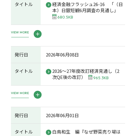
タイトル
経済金融フラッシュ26-16 「（日
本）日銀短観6月調査の見通し」
680.5KB
VIEW MORE
発行日
2026年06月08日
タイトル
2026～27年度改訂経済見通し（2
次QE後の改訂）
965.3KB
VIEW MORE
発行日
2026年06月01日
タイトル
白鳥和生 編『なぜ野菜売り場は