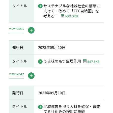
タイトル
サステナブルな地域社会の構築に
向けて―改めて「FEC自給圏」を
考える―
630.3KB
VIEW MORE
発行日
2023年09月10日
タイトル
うま味のもつ生理作用
687.5KB
VIEW MORE
発行日
2023年09月10日
タイトル
地域運営を担う人材を確保・育成
する仕組みの検討に挑戦