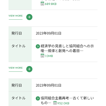
689.8KB
VIEW MORE
発行日
2023年09月01日
タイトル
経済学の見直しと協同組合への示
唆─規律と創発への着目─
1.0MB
VIEW MORE
発行日
2023年09月01日
タイトル
協同組合主義再考―古くて新しい
もの―
952.0KB