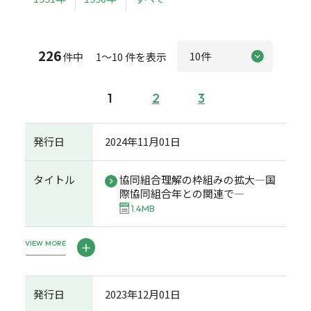
226
件中 1～10 件を表示
1
2
3
発行日
2024年11月01日
タイトル
協同組合理解の枠組みの拡大―国
際協同組合年との関連で―
1.4MB
VIEW MORE
発行日
2023年12月01日