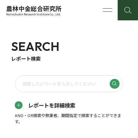
農林中金総合研究所
Norinchukin Research Institute Co., Ltd.
SEARCH
レポート検索
レポートを詳細検索
AND・OR検索や執筆者、期間指定で検索することができま
す。