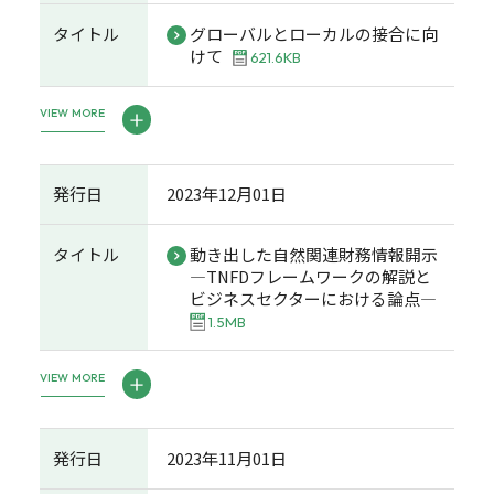
タイトル
グローバルとローカルの接合に向
けて
621.6KB
VIEW MORE
発行日
2023年12月01日
タイトル
動き出した自然関連財務情報開示
―TNFDフレームワークの解説と
ビジネスセクターにおける論点―
1.5MB
VIEW MORE
発行日
2023年11月01日