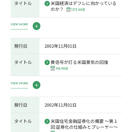
タイトル
米国経済はデフレに向かっている
のか？
133.6KB
VIEW MORE
発行日
2002年11月01日
タイトル
黄信号が灯る米国景気の回復
98.9KB
VIEW MORE
発行日
2002年11月01日
タイトル
米国住宅金融証券化の概要 ～第１
回 証券化の仕組みとプレーヤー～