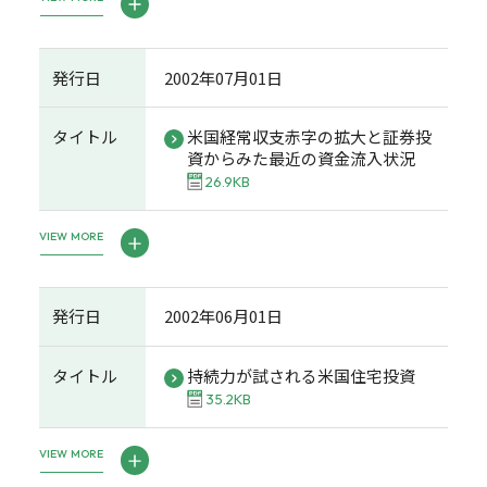
発行日
2002年07月01日
タイトル
米国経常収支赤字の拡大と証券投
資からみた最近の資金流入状況
26.9KB
VIEW MORE
発行日
2002年06月01日
タイトル
持続力が試される米国住宅投資
35.2KB
VIEW MORE