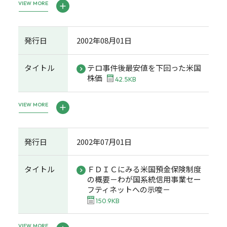
VIEW MORE
発行日
2002年08月01日
タイトル
テロ事件後最安値を下回った米国
株価
42.5KB
VIEW MORE
発行日
2002年07月01日
タイトル
ＦＤＩＣにみる米国預金保険制度
の概要－わが国系統信用事業セー
フティネットへの示唆－
150.9KB
VIEW MORE