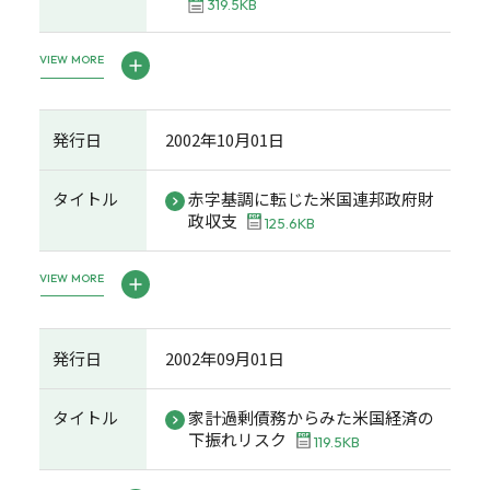
319.5KB
VIEW MORE
発行日
2002年10月01日
タイトル
赤字基調に転じた米国連邦政府財
政収支
125.6KB
VIEW MORE
発行日
2002年09月01日
タイトル
家計過剰債務からみた米国経済の
下振れリスク
119.5KB