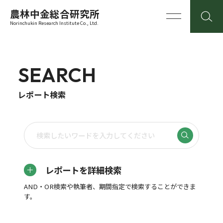
農林中金総合研究所
Norinchukin Research Institute Co., Ltd.
SEARCH
レポート検索
レポートを詳細検索
AND・OR検索や執筆者、期間指定で検索することができま
す。