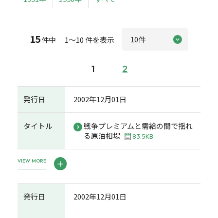
15
件中 1～10 件を表示
1
2
発行日
2002年12月01日
タイトル
戦争プレミアムと需給の間で揺れ
る原油相場
83.5KB
VIEW MORE
発行日
2002年12月01日