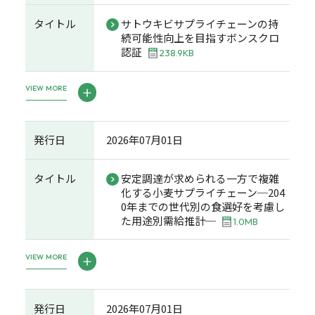
タイトル
サトウキビサプライチェーンの持
続可能性向上を目指すボンスクロ
認証
238.9KB
VIEW MORE
発行日
2026年07月01日
タイトル
安定調達が求められる一方で複雑
化する小麦サプライチェーン─204
0年までの世代別の食選好を考慮し
た用途別需給推計─
1.0MB
VIEW MORE
発行日
2026年07月01日