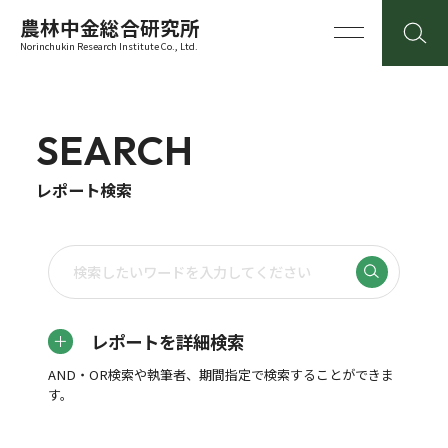
農林中金総合研究所
Norinchukin Research Institute Co., Ltd.
SEARCH
レポート検索
レポートを詳細検索
AND・OR検索や執筆者、期間指定で検索することができま
す。