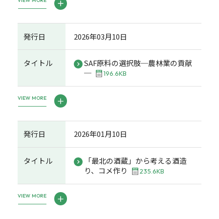
VIEW MORE
発行日
2026年03月10日
タイトル
SAF原料の選択肢─農林業の貢献
─
196.6KB
VIEW MORE
発行日
2026年01月10日
タイトル
「最北の酒蔵」から考える酒造
り、コメ作り
235.6KB
VIEW MORE