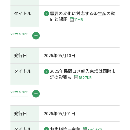
タイトル
需要の変化に対応する茶生産の動
向と課題
1.1MB
VIEW MORE
発行日
2026年05月10日
タイトル
2025年民間コメ輸入急増は国際市
況の影響も
189.7KB
VIEW MORE
発行日
2026年05月01日
タイトル
お魚様第一主義
649.6KB