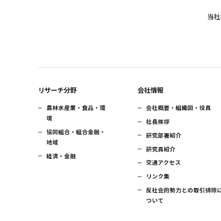
当社
リサーチ分野
会社情報
農林水産業・食品・環
会社概要・組織図・役員
境
社長挨拶
協同組合・組合金融・
研究部署紹介
地域
研究員紹介
経済・金融
交通アクセス
リンク集
反社会的勢力との取引排除
ついて