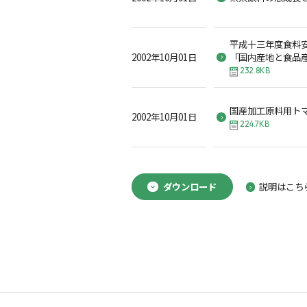
平成十三年度食料
2002年10月01日
「国内産地と食品
232.8KB
国産加工原料用ト
2002年10月01日
224.7KB
ダウンロード
説明はこち