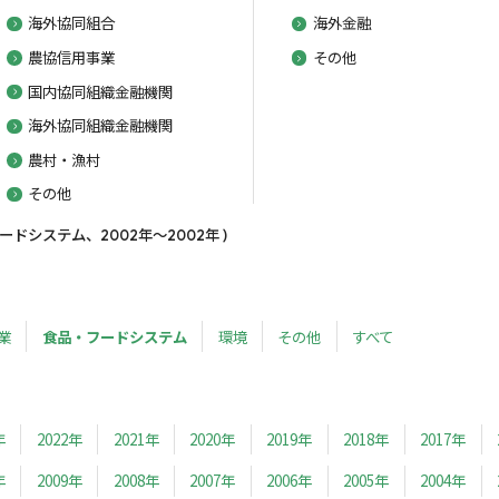
海外協同組合
海外金融
農協信用事業
その他
国内協同組織金融機関
海外協同組織金融機関
農村・漁村
その他
ドシステム、2002年～2002年 )
業
食品・フードシステム
環境
その他
すべて
年
2022年
2021年
2020年
2019年
2018年
2017年
年
2009年
2008年
2007年
2006年
2005年
2004年