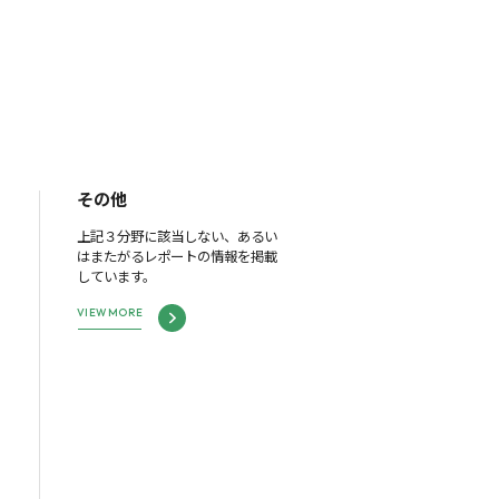
その他
上記３分野に該当しない、あるい
はまたがるレポートの情報を掲載
しています。
VIEW MORE