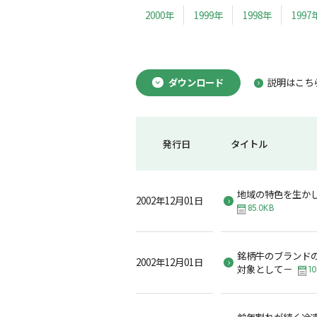
2000年
1999年
1998年
1997
ダウンロード
説明はこち
発行日
タイトル
地域の特色を生か
2002年12月01日
85.0KB
銘柄牛のブランド
2002年12月01日
対象として－
10
前年割れが続く冷