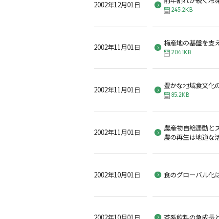
2002年12月01日
245.2KB
梅産地の基盤を支
2002年11月01日
204.1KB
豊かな地域食文化
2002年11月01日
85.2KB
農産物自給運動とス
2002年11月01日
農の再生は地道な
2002年10月01日
食のグローバル化
2002年10月01日
茶系飲料の急成長