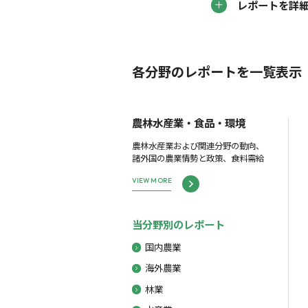
レポートを詳
各分野のレポートを一覧表示
農林水産業・食品・環境
農林水産業および関連分野の動向、
諸外国の農業情勢と政策、食料需給
VIEW MORE
当分野別のレポート
国内農業
海外農業
林業