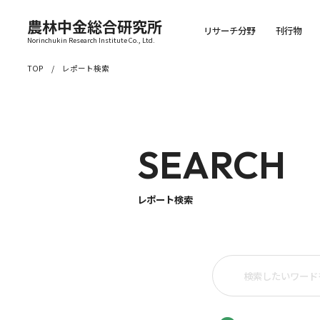
農林中金総合研究所
リサーチ分野
刊行物
Norinchukin Research Institute Co., Ltd.
TOP
レポート検索
SEARCH
レポート検索