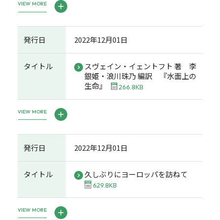
VIEW MORE
発行日
2022年12月01日
タイトル
スヴェイン・イェントフト 著 李
銀姫・浪川珠乃 編訳 『水面上の
生命』
266.8KB
VIEW MORE
発行日
2022年12月01日
タイトル
久しぶりにヨーロッパを訪ねて
629.8KB
VIEW MORE