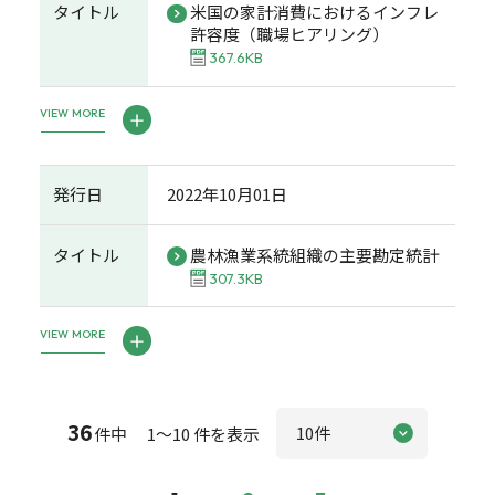
タイトル
米国の家計消費におけるインフレ
許容度（職場ヒアリング）
367.6KB
VIEW MORE
発行日
2022年10月01日
タイトル
農林漁業系統組織の主要勘定統計
307.3KB
VIEW MORE
36
件中 1～10 件を表示