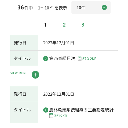
36
件中 1～10 件を表示
1
2
3
発行日
2022年12月01日
タイトル
第75巻総目次
670.2KB
VIEW MORE
発行日
2022年12月01日
タイトル
農林漁業系統組織の主要勘定統計
351.9KB