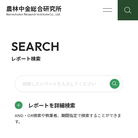
農林中金総合研究所
Norinchukin Research Institute Co., Ltd.
SEARCH
レポート検索
レポートを詳細検索
AND・OR検索や執筆者、期間指定で検索することができま
す。