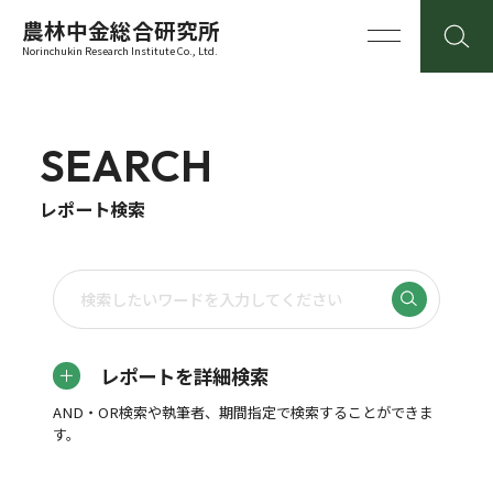
農林中金総合研究所
Norinchukin Research Institute Co., Ltd.
SEARCH
レポート検索
レポートを詳細検索
AND・OR検索や執筆者、期間指定で検索することができま
す。