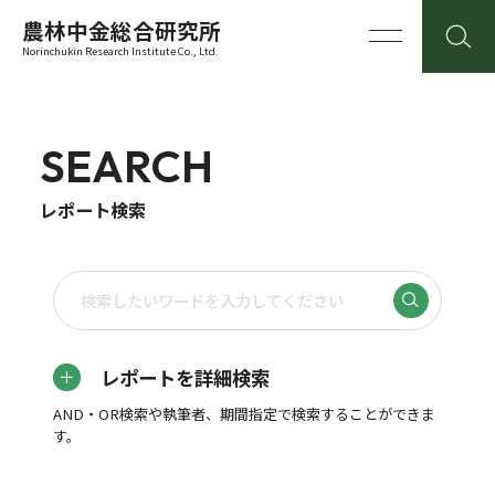
農林中金総合研究所
Norinchukin Research Institute Co., Ltd.
SEARCH
レポート検索
レポートを詳細検索
AND・OR検索や執筆者、期間指定で検索することができま
す。