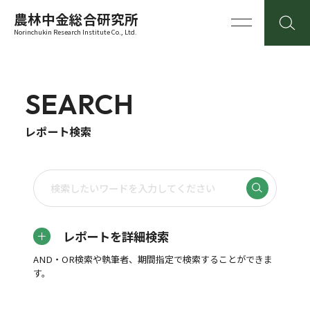
農林中金総合研究所
Norinchukin Research Institute Co., Ltd.
SEARCH
レポート検索
レポートを詳細検索
AND・OR検索や執筆者、期間指定で検索することができま
す。