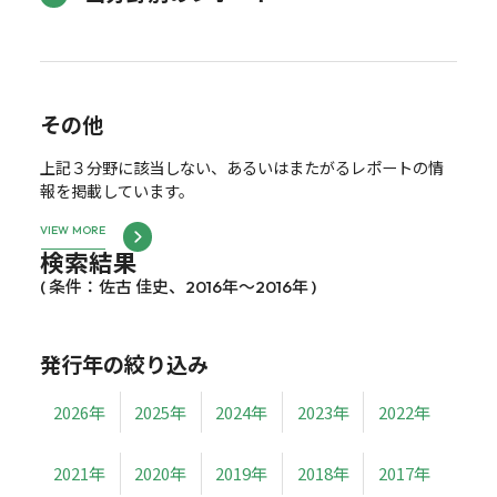
その他
上記３分野に該当しない、あるいはまたがるレポートの情
報を掲載しています。
VIEW MORE
検索結果
( 条件：佐古 佳史、2016年～2016年 )
発行年の絞り込み
2026年
2025年
2024年
2023年
2022年
2021年
2020年
2019年
2018年
2017年