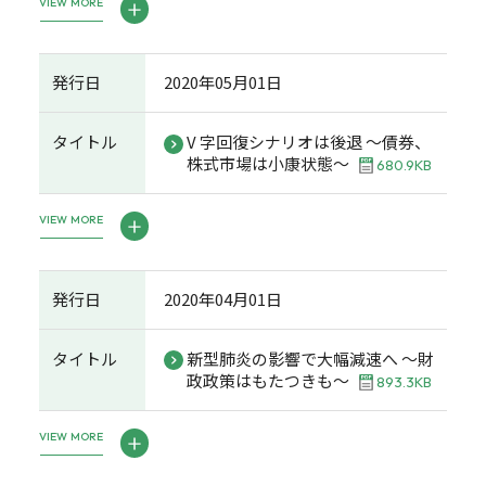
VIEW MORE
発行日
2020年05月01日
タイトル
V 字回復シナリオは後退 ～債券、
株式市場は小康状態～
680.9KB
VIEW MORE
発行日
2020年04月01日
タイトル
新型肺炎の影響で大幅減速へ ～財
政政策はもたつきも～
893.3KB
VIEW MORE