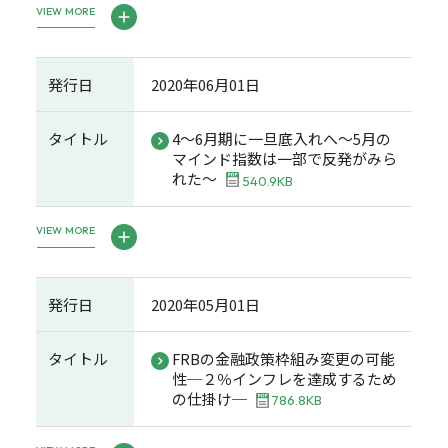
VIEW MORE
発行日
2020年06月01日
タイトル
4～6月期に一旦底入れへ～5月の
マインド指数は一部で反発がみら
れた～
540.9KB
VIEW MORE
発行日
2020年05月01日
タイトル
FRBの金融政策枠組み変更の可能
性─２％インフレを達成するため
の仕掛け─
786.8KB