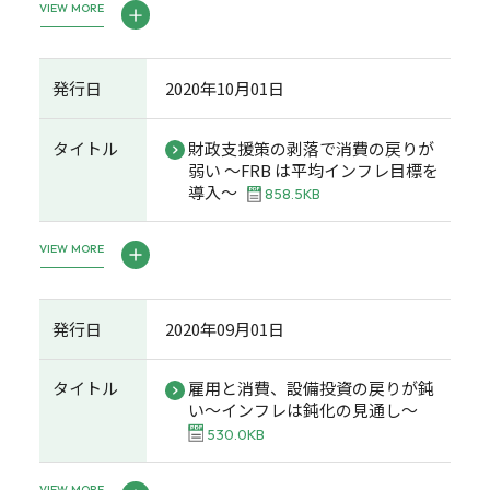
VIEW MORE
発行日
2020年10月01日
タイトル
財政支援策の剥落で消費の戻りが
弱い ～FRB は平均インフレ目標を
導入～
858.5KB
VIEW MORE
発行日
2020年09月01日
タイトル
雇用と消費、設備投資の戻りが鈍
い～インフレは鈍化の見通し～
530.0KB
VIEW MORE