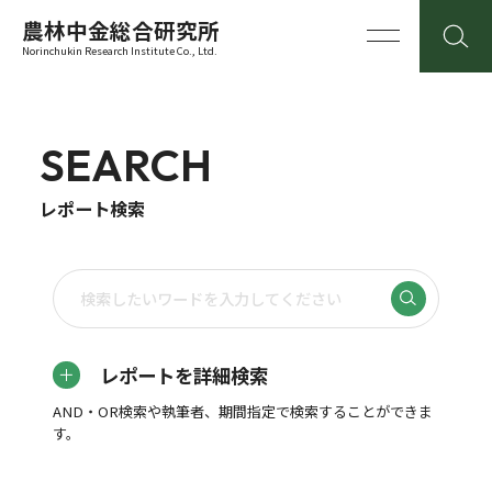
農林中金総合研究所
Norinchukin Research Institute Co., Ltd.
SEARCH
レポート検索
レポートを詳細検索
AND・OR検索や執筆者、期間指定で検索することができま
す。