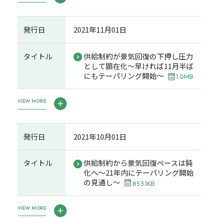
発行日
2021年11月01日
タイトル
供給制約が景気回復の下押し圧力
として顕在化～早ければ11月半ば
にもテーパリング開始～
1.0MB
VIEW MORE
発行日
2021年10月01日
タイトル
供給制約から景気回復ペースは鈍
化へ～21年内にテーパリング開始
の見通し～
853.1KB
VIEW MORE