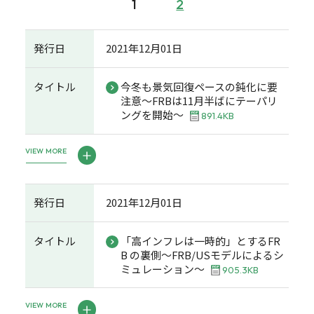
1
2
発行日
2021年12月01日
タイトル
今冬も景気回復ペースの鈍化に要
注意～FRBは11月半ばにテーパリ
ングを開始～
891.4KB
VIEW MORE
発行日
2021年12月01日
タイトル
「高インフレは一時的」とするFR
B の裏側～FRB/USモデルによるシ
ミュレーション～
905.3KB
VIEW MORE