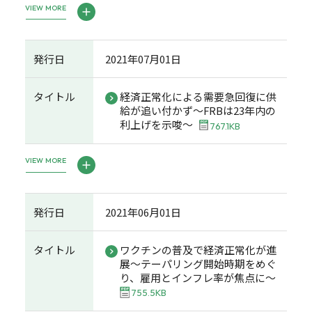
VIEW MORE
発行日
2021年07月01日
タイトル
経済正常化による需要急回復に供
給が追い付かず～FRBは23年内の
利上げを示唆～
767.1KB
VIEW MORE
発行日
2021年06月01日
タイトル
ワクチンの普及で経済正常化が進
展～テーパリング開始時期をめぐ
り、雇用とインフレ率が焦点に～
755.5KB