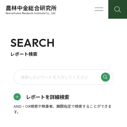
農林中金総合研究所
Norinchukin Research Institute Co., Ltd.
SEARCH
レポート検索
レポートを詳細検索
AND・OR検索や執筆者、期間指定で検索することができま
す。