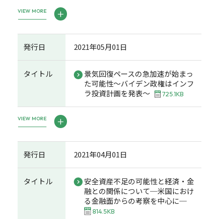
VIEW MORE
発行日
2021年05月01日
タイトル
景気回復ペースの急加速が始まっ
た可能性～バイデン政権はインフ
ラ投資計画を発表～
725.1KB
VIEW MORE
発行日
2021年04月01日
タイトル
安全資産不足の可能性と経済・金
融との関係について─米国におけ
る金融面からの考察を中心に─
814.5KB