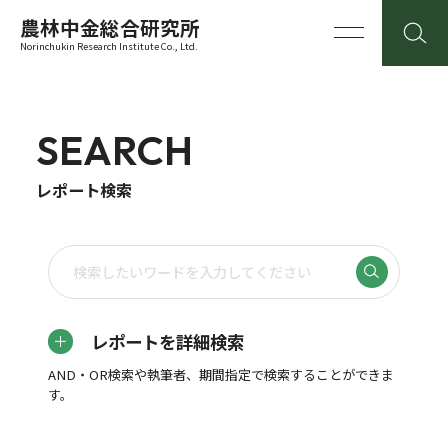
農林中金総合研究所
Norinchukin Research Institute Co., Ltd.
SEARCH
レポート検索
レポートを詳細検索
AND・OR検索や執筆者、期間指定で検索することができま
す。