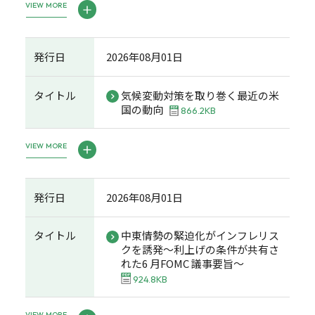
VIEW MORE
発行日
2026年08月01日
タイトル
気候変動対策を取り巻く最近の米
国の動向
866.2KB
VIEW MORE
発行日
2026年08月01日
タイトル
中東情勢の緊迫化がインフレリス
クを誘発～利上げの条件が共有さ
れた6 月FOMC 議事要旨～
924.8KB
VIEW MORE