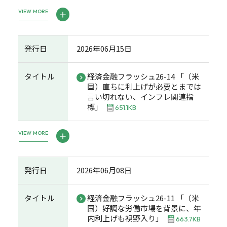
VIEW MORE
発行日
2026年06月15日
タイトル
経済金融フラッシュ26-14 「（米
国）直ちに利上げが必要とまでは
言い切れない、インフレ関連指
標」
651.1KB
VIEW MORE
発行日
2026年06月08日
タイトル
経済金融フラッシュ26-11 「（米
国）好調な労働市場を背景に、年
内利上げも視野入り」
663.7KB