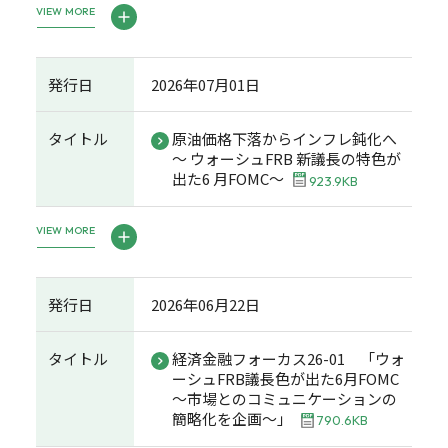
VIEW MORE
発行日
2026年07月01日
タイトル
原油価格下落からインフレ鈍化へ
～ ウォーシュFRB 新議長の特色が
出た6 月FOMC～
923.9KB
VIEW MORE
発行日
2026年06月22日
タイトル
経済金融フォーカス26-01 「ウォ
ーシュFRB議長色が出た6月FOMC
～市場とのコミュニケーションの
簡略化を企画～」
790.6KB