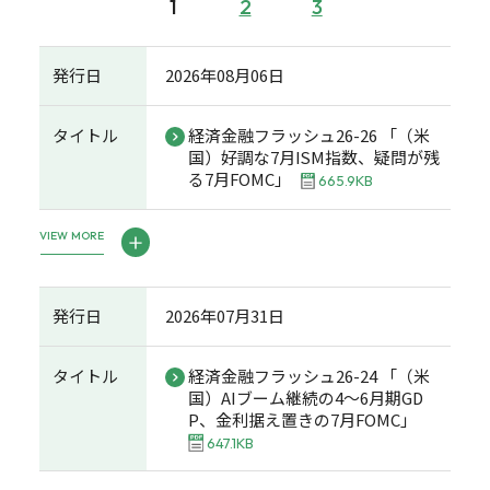
1
2
3
発行日
2026年08月06日
タイトル
経済金融フラッシュ26-26 「（米
国）好調な7月ISM指数、疑問が残
る7月FOMC」
665.9KB
VIEW MORE
発行日
2026年07月31日
タイトル
経済金融フラッシュ26-24 「（米
国）AIブーム継続の4～6月期GD
P、金利据え置きの7月FOMC」
647.1KB