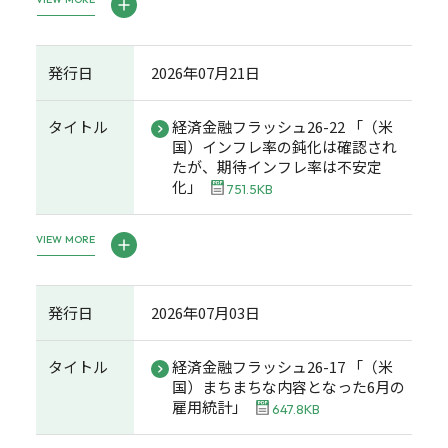
発行日
2026年07月21日
タイトル
経済金融フラッシュ26-22 「（米
国）インフレ率の鈍化は確認され
たが、期待インフレ率は不安定
化」
751.5KB
VIEW MORE
発行日
2026年07月03日
タイトル
経済金融フラッシュ26-17 「（米
国）まちまちな内容となった6月の
雇用統計」
647.8KB