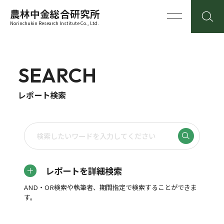
農林中金総合研究所
Norinchukin Research Institute Co., Ltd.
SEARCH
レポート検索
レポートを詳細検索
AND・OR検索や執筆者、期間指定で検索することができま
す。