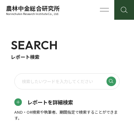
農林中金総合研究所
Norinchukin Research Institute Co., Ltd.
SEARCH
レポート検索
レポートを詳細検索
AND・OR検索や執筆者、期間指定で検索することができま
す。