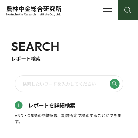
農林中金総合研究所
Norinchukin Research Institute Co., Ltd.
SEARCH
レポート検索
レポートを詳細検索
AND・OR検索や執筆者、期間指定で検索することができま
す。