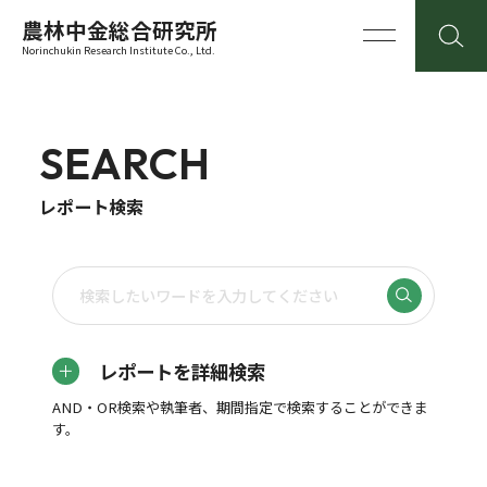
農林中金総合研究所
Norinchukin Research Institute Co., Ltd.
SEARCH
レポート検索
レポートを詳細検索
AND・OR検索や執筆者、期間指定で検索することができま
す。