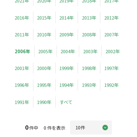
2021年
2020年
2019年
2018年
2017年
2016年
2015年
2014年
2013年
2012年
2011年
2010年
2009年
2008年
2007年
2006年
2005年
2004年
2003年
2002年
2001年
2000年
1999年
1998年
1997年
1996年
1995年
1994年
1993年
1992年
1991年
1990年
すべて
0
件中 0 件を表示