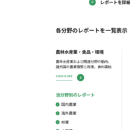
レポートを詳
各分野のレポートを一覧表示
農林水産業・食品・環境
農林水産業および関連分野の動向、
諸外国の農業情勢と政策、食料需給
VIEW MORE
当分野別のレポート
国内農業
海外農業
林業