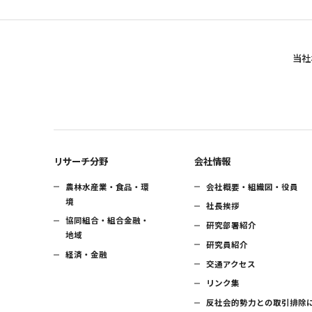
当社
リサーチ分野
会社情報
農林水産業・食品・環
会社概要・組織図・役員
境
社長挨拶
協同組合・組合金融・
研究部署紹介
地域
研究員紹介
経済・金融
交通アクセス
リンク集
反社会的勢力との取引排除