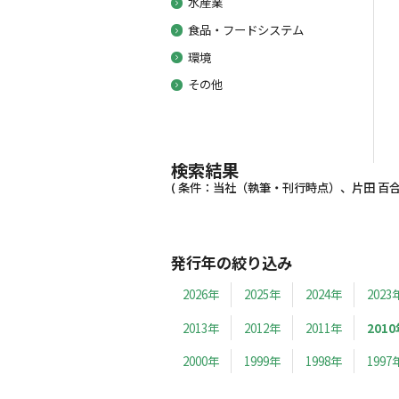
水産業
食品・フードシステム
環境
その他
検索結果
( 条件：当社（執筆・刊行時点）、片田 百合子、
発行年の絞り込み
2026年
2025年
2024年
2023
2013年
2012年
2011年
2010
2000年
1999年
1998年
1997