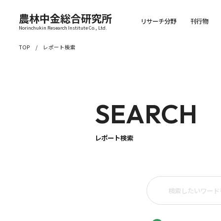
農林中金総合研究所
リサーチ分野
刊行物
Norinchukin Research Institute Co., Ltd.
TOP
レポート検索
SEARCH
レポート検索