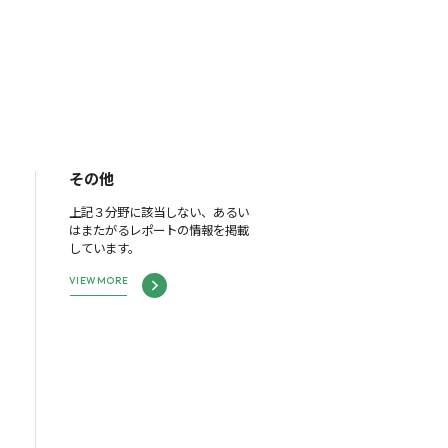
その他
上記３分野に該当しない、あるい
はまたがるレポートの情報を掲載
しています。
VIEW MORE