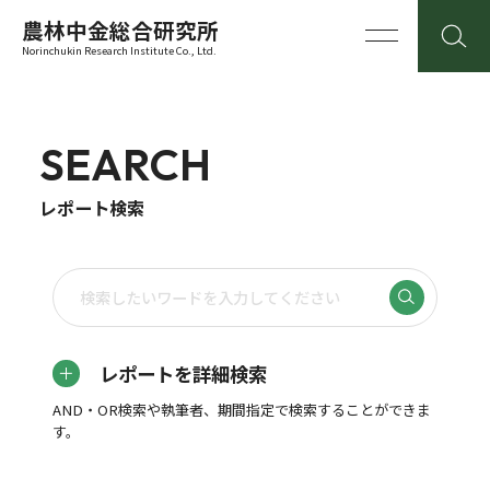
農林中金総合研究所
Norinchukin Research Institute Co., Ltd.
SEARCH
レポート検索
レポートを詳細検索
AND・OR検索や執筆者、期間指定で検索することができま
す。