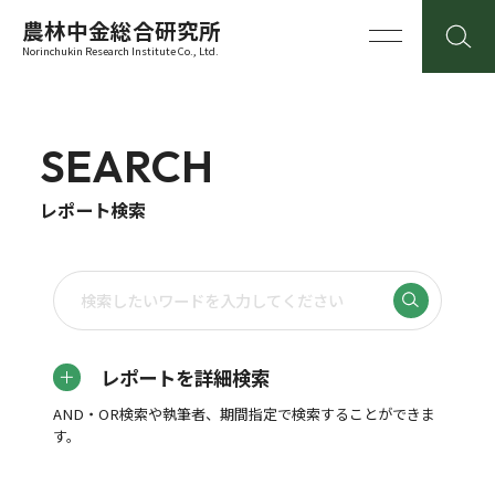
農林中金総合研究所
Norinchukin Research Institute Co., Ltd.
SEARCH
レポート検索
レポートを詳細検索
AND・OR検索や執筆者、期間指定で検索することができま
す。