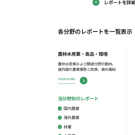
レポートを詳
各分野のレポートを一覧表示
農林水産業・食品・環境
農林水産業および関連分野の動向、
諸外国の農業情勢と政策、食料需給
VIEW MORE
当分野別のレポート
国内農業
海外農業
林業