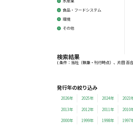
水産業
食品・フードシステム
環境
その他
検索結果
( 条件：当社（執筆・刊行時点）、片田 百合子
発行年の絞り込み
2026年
2025年
2024年
2023
2013年
2012年
2011年
2010
2000年
1999年
1998年
1997