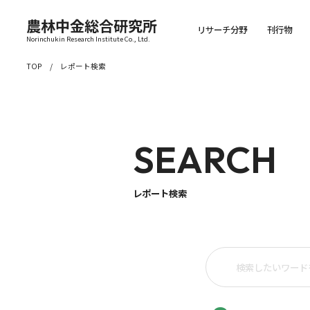
農林中金総合研究所
リサーチ分野
刊行物
Norinchukin Research Institute Co., Ltd.
TOP
レポート検索
SEARCH
レポート検索