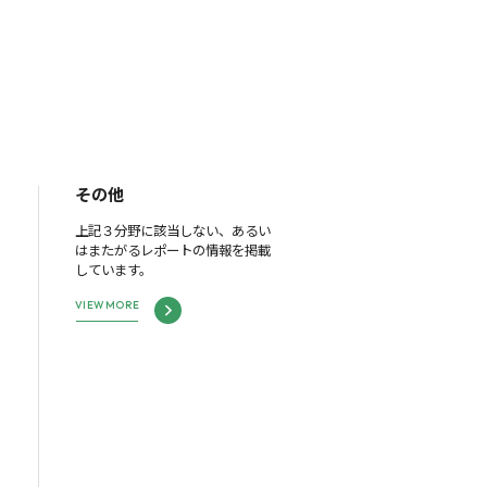
その他
上記３分野に該当しない、あるい
はまたがるレポートの情報を掲載
しています。
VIEW MORE