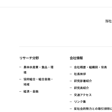
当社
リサーチ分野
会社情報
農林水産業・食品・環
会社概要・組織図・役員
境
社長挨拶
協同組合・組合金融・
研究部署紹介
地域
研究員紹介
経済・金融
交通アクセス
リンク集
反社会的勢力との取引排除