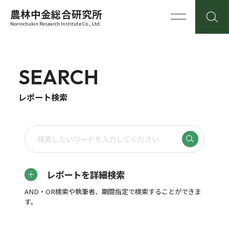
農林中金総合研究所
Norinchukin Research Institute Co., Ltd.
SEARCH
レポート検索
レポートを詳細検索
AND・OR検索や執筆者、期間指定で検索することができま
す。