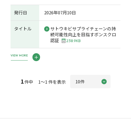
発行日
2026年07月10日
タイトル
サトウキビサプライチェーンの持
続可能性向上を目指すボンスクロ
認証
238.9KB
VIEW MORE
1
件中 1～1 件を表示