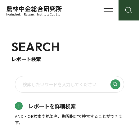
農林中金総合研究所
Norinchukin Research Institute Co., Ltd.
SEARCH
レポート検索
レポートを詳細検索
AND・OR検索や執筆者、期間指定で検索することができま
す。