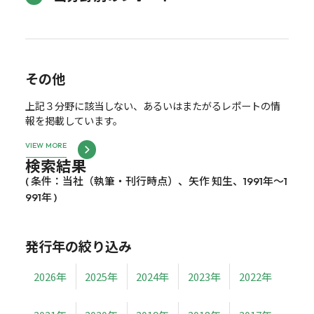
その他
上記３分野に該当しない、あるいはまたがるレポートの情
報を掲載しています。
VIEW MORE
検索結果
( 条件：当社（執筆・刊行時点）、矢作 知生、1991年～1
991年 )
発行年の絞り込み
2026年
2025年
2024年
2023年
2022年