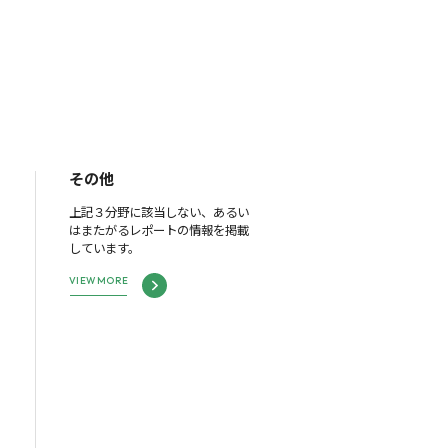
その他
上記３分野に該当しない、あるい
はまたがるレポートの情報を掲載
しています。
VIEW MORE