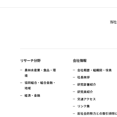
当社
リサーチ分野
会社情報
農林水産業・食品・環
会社概要・組織図・役員
境
社長挨拶
協同組合・組合金融・
研究部署紹介
地域
研究員紹介
経済・金融
交通アクセス
リンク集
反社会的勢力との取引排除