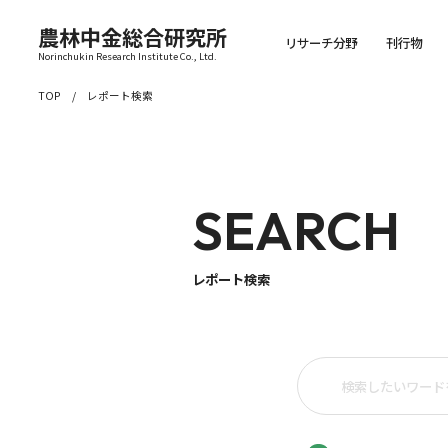
農林中金総合研究所
リサーチ分野
刊行物
Norinchukin Research Institute Co., Ltd.
TOP
レポート検索
SEARCH
レポート検索