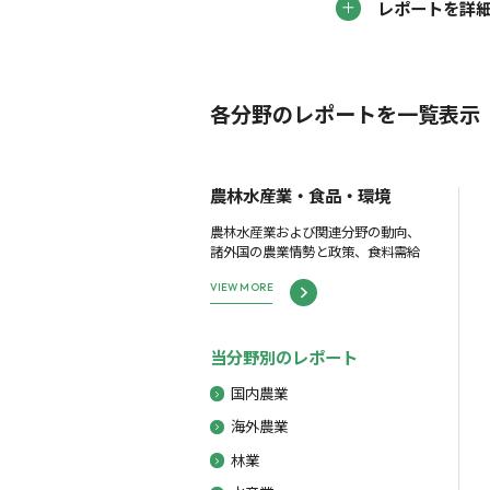
レポートを詳
各分野のレポートを一覧表示
農林水産業・食品・環境
農林水産業および関連分野の動向、
諸外国の農業情勢と政策、食料需給
VIEW MORE
当分野別のレポート
国内農業
海外農業
林業