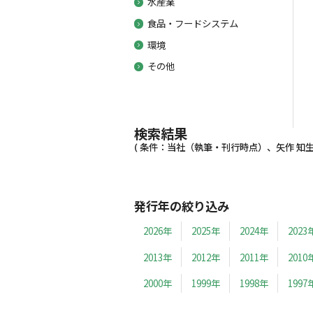
水産業
食品・フードシステム
環境
その他
検索結果
( 条件：当社（執筆・刊行時点）、矢作 知生、1
発行年の絞り込み
2026年
2025年
2024年
2023
2013年
2012年
2011年
2010
2000年
1999年
1998年
1997