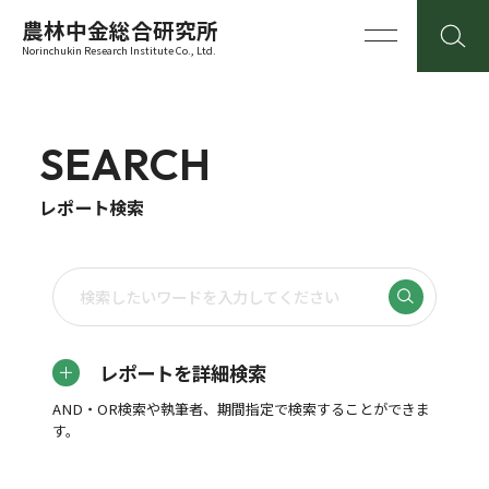
農林中金総合研究所
Norinchukin Research Institute Co., Ltd.
SEARCH
レポート検索
レポートを詳細検索
AND・OR検索や執筆者、期間指定で検索することができま
す。