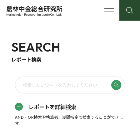
農林中金総合研究所
Norinchukin Research Institute Co., Ltd.
SEARCH
レポート検索
レポートを詳細検索
AND・OR検索や執筆者、期間指定で検索することができま
す。