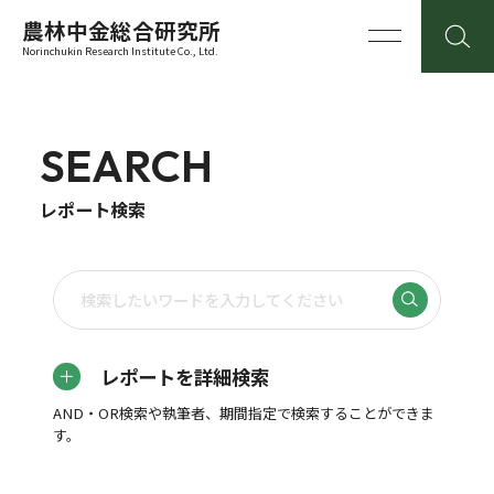
農林中金総合研究所
Norinchukin Research Institute Co., Ltd.
SEARCH
レポート検索
レポートを詳細検索
AND・OR検索や執筆者、期間指定で検索することができま
す。