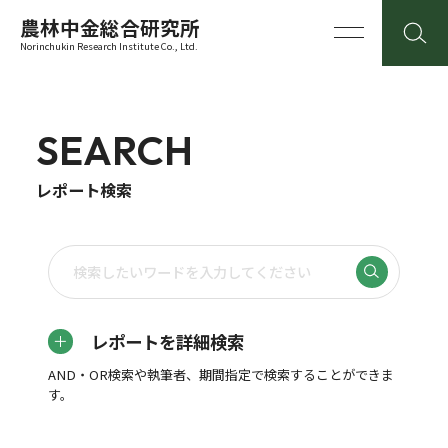
農林中金総合研究所
Norinchukin Research Institute Co., Ltd.
SEARCH
レポート検索
レポートを詳細検索
AND・OR検索や執筆者、期間指定で検索することができま
す。