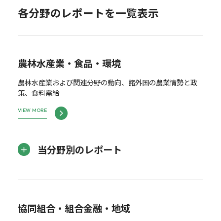
各分野のレポートを一覧表示
農林水産業・食品・環境
農林水産業および関連分野の動向、諸外国の農業情勢と政
策、食料需給
VIEW MORE
当分野別のレポート
協同組合・組合金融・地域