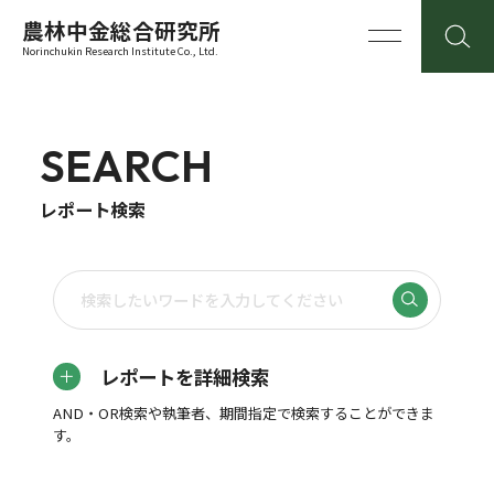
農林中金総合研究所
Norinchukin Research Institute Co., Ltd.
SEARCH
レポート検索
レポートを詳細検索
AND・OR検索や執筆者、期間指定で検索することができま
す。