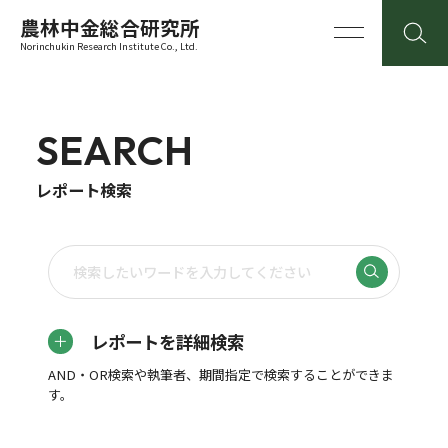
農林中金総合研究所
Norinchukin Research Institute Co., Ltd.
SEARCH
レポート検索
レポートを詳細検索
AND・OR検索や執筆者、期間指定で検索することができま
す。