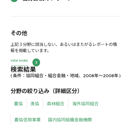
その他
上記３分野に該当しない、あるいはまたがるレポートの情
報を掲載しています。
VIEW MORE
検索結果
( 条件：協同組合・組合金融・地域、2008年～2008年 )
分野の絞り込み（詳細区分）
農協
漁協
森林組合
海外協同組合
農協信用事業
国内協同組織金融機関