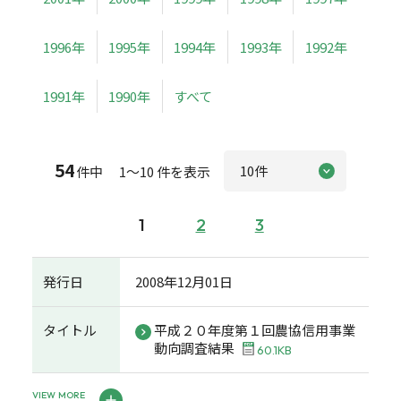
1996年
1995年
1994年
1993年
1992年
1991年
1990年
すべて
54
件中 1～10 件を表示
1
2
3
発行日
2008年12月01日
タイトル
平成２０年度第１回農協信用事業
動向調査結果
60.1KB
VIEW MORE