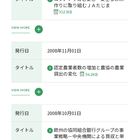
作りに取り組むＪＡたじま
102.1KB
VIEW MORE
発行日
2008年11月01日
タイトル
認定農業者数の増加と農協の農業
貸出の変化
34.2KB
VIEW MORE
発行日
2008年10月01日
タイトル
欧州の協同組合銀行グループの事
業戦略－中央機関による買収と単