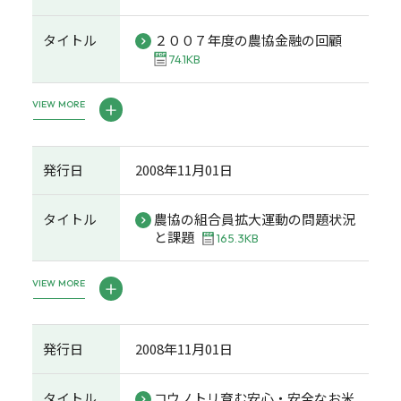
タイトル
２００７年度の農協金融の回顧
74.1KB
VIEW MORE
発行日
2008年11月01日
タイトル
農協の組合員拡大運動の問題状況
と課題
165.3KB
VIEW MORE
発行日
2008年11月01日
タイトル
コウノトリ育む安心・安全なお米