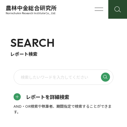
農林中金総合研究所
Norinchukin Research Institute Co., Ltd.
SEARCH
レポート検索
レポートを詳細検索
AND・OR検索や執筆者、期間指定で検索することができま
す。