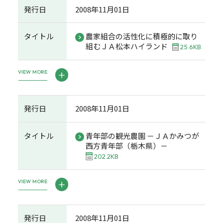
発行日
2008年11月01日
タイトル
農家組合の活性化に積極的に取り
組むＪＡ松本ハイランド
25.6KB
VIEW MORE
発行日
2008年11月01日
タイトル
青年部の観光農園 －ＪＡかみつが
西方青年部（栃木県）－
202.2KB
VIEW MORE
発行日
2008年11月01日