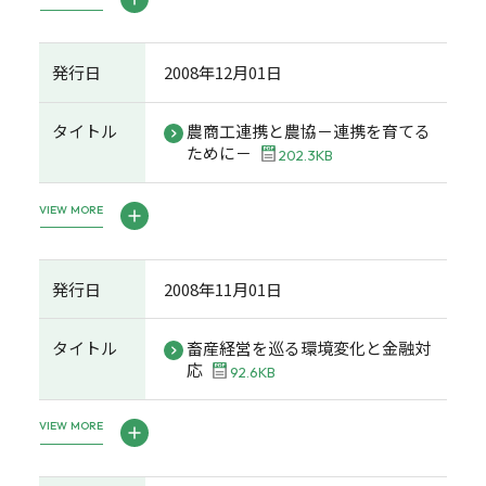
発行日
2008年12月01日
タイトル
農商工連携と農協－連携を育てる
ために－
202.3KB
VIEW MORE
発行日
2008年11月01日
タイトル
畜産経営を巡る環境変化と金融対
応
92.6KB
VIEW MORE