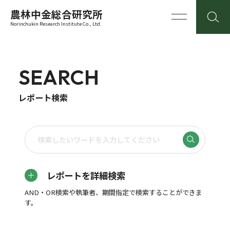
農林中金総合研究所
Norinchukin Research Institute Co., Ltd.
SEARCH
レポート検索
レポートを詳細検索
AND・OR検索や執筆者、期間指定で検索することができま
す。