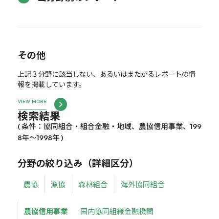
その他
上記３分野に該当しない、あるいはまたがるレポートの情
報を掲載しています。
VIEW MORE
検索結果
( 条件：協同組合・組合金融・地域、農協信用事業、199
8年～1998年 )
分野の絞り込み（詳細区分）
農協
漁協
森林組合
海外協同組合
農協信用事業
国内協同組織金融機関