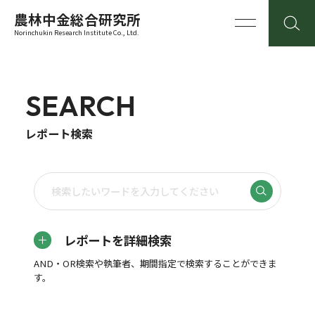
農林中金総合研究所
Norinchukin Research Institute Co., Ltd.
SEARCH
レポート検索
レポートを詳細検索
AND・OR検索や執筆者、期間指定で検索することができま
す。