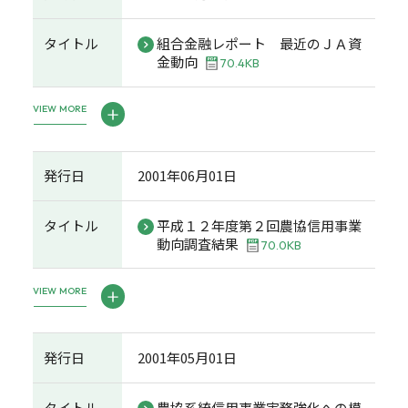
タイトル
組合金融レポート 最近のＪＡ資
金動向
70.4KB
VIEW MORE
発行日
2001年06月01日
タイトル
平成１２年度第２回農協信用事業
動向調査結果
70.0KB
VIEW MORE
発行日
2001年05月01日
タイトル
農協系統信用事業実務強化への模