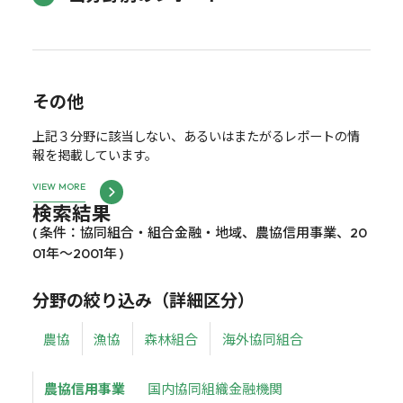
その他
上記３分野に該当しない、あるいはまたがるレポートの情
報を掲載しています。
VIEW MORE
検索結果
( 条件：協同組合・組合金融・地域、農協信用事業、20
01年～2001年 )
分野の絞り込み（詳細区分）
農協
漁協
森林組合
海外協同組合
農協信用事業
国内協同組織金融機関