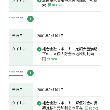
索
183.1KB
VIEW MORE
発行日
2001年04月01日
タイトル
組合金融レポート 定額大量満期
下のＪＡ個人貯金の地域別動向
62.0KB
VIEW MORE
発行日
2001年04月01日
タイトル
組合金融レポート 郵便貯金の長
期推移と元加利息の寄与
82.7KB