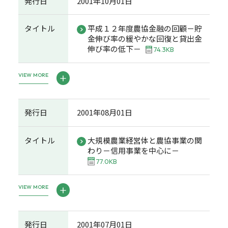
発行日
2001年10月01日
タイトル
平成１２年度農協金融の回顧－貯
金伸び率の緩やかな回復と貸出金
伸び率の低下－
74.3KB
VIEW MORE
発行日
2001年08月01日
タイトル
大規模農業経営体と農協事業の関
わり－信用事業を中心に－
77.0KB
VIEW MORE
発行日
2001年07月01日