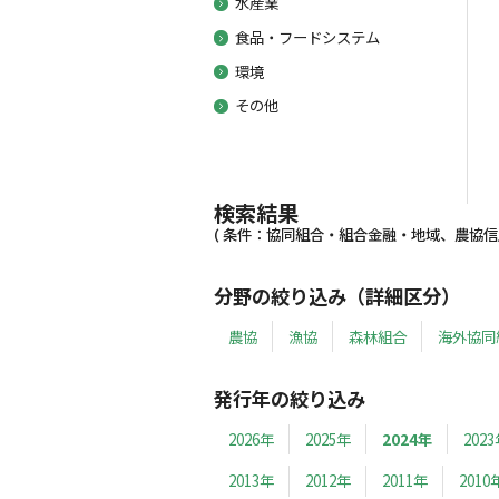
水産業
食品・フードシステム
環境
その他
検索結果
( 条件：協同組合・組合金融・地域、農協信用事
分野の絞り込み（詳細区分）
農協
漁協
森林組合
海外協同
発行年の絞り込み
2026年
2025年
2024年
202
2013年
2012年
2011年
2010