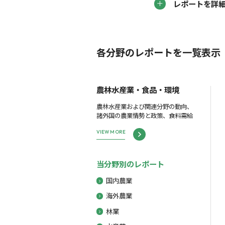
レポートを詳
各分野のレポートを一覧表示
農林水産業・食品・環境
農林水産業および関連分野の動向、
諸外国の農業情勢と政策、食料需給
VIEW MORE
当分野別のレポート
国内農業
海外農業
林業