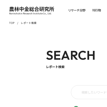
農林中金総合研究所
リサーチ分野
刊行物
Norinchukin Research Institute Co., Ltd.
TOP
レポート検索
SEARCH
レポート検索