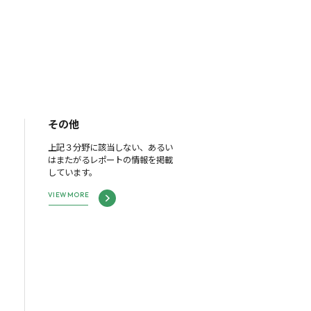
その他
上記３分野に該当しない、あるい
はまたがるレポートの情報を掲載
しています。
VIEW MORE