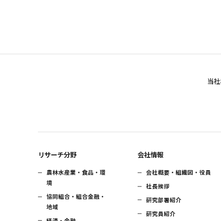
当社
リサーチ分野
会社情報
農林水産業・食品・環
会社概要・組織図・役員
境
社長挨拶
協同組合・組合金融・
研究部署紹介
地域
研究員紹介
経済・金融