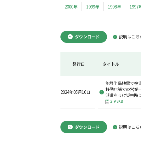
2000年
1999年
1998年
1997
ダウンロード
説明はこち
発行日
タイトル
能登半島地震で被災
移動店舗での営業─
2024年05月10日
派遣をうけ災害時に
219.8KB
ダウンロード
説明はこち