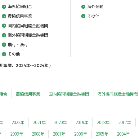
海外協同組合
海外金融
農協信用事業
その他
国内協同組織金融機関
海外協同組織金融機関
農村・漁村
その他
業、2024年～2024年 )
組合
農協信用事業
国内協同組織金融機関
海外協同組織金融機関
3年
2022年
2021年
2020年
2019年
2018年
2017年
年
2009年
2008年
2007年
2006年
2005年
2004年