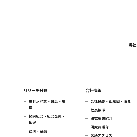
当社
リサーチ分野
会社情報
農林水産業・食品・環
会社概要・組織図・役員
境
社長挨拶
協同組合・組合金融・
研究部署紹介
地域
研究員紹介
経済・金融
交通アクセス