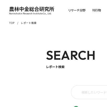
農林中金総合研究所
リサーチ分野
刊行物
Norinchukin Research Institute Co., Ltd.
TOP
レポート検索
SEARCH
レポート検索