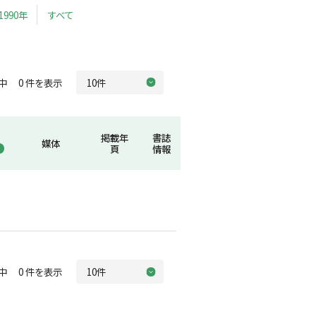
1990年
すべて
中 0 件を表示
掲載年
書誌
媒体
頁
情報
中 0 件を表示