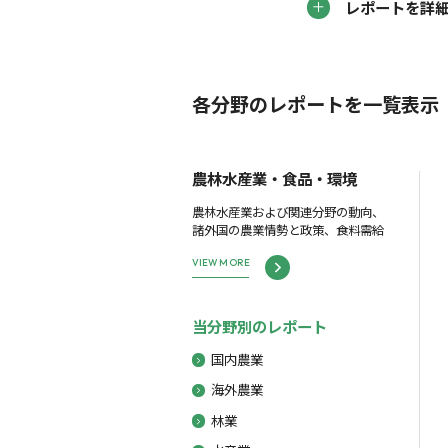
レポートを詳
各分野のレポートを一覧表示
農林水産業・食品・環境
農林水産業および関連分野の動向、
諸外国の農業情勢と政策、食料需給
VIEW MORE
当分野別のレポート
国内農業
海外農業
林業