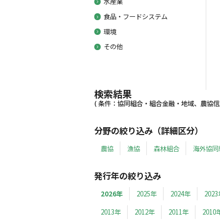
水産業
食品・フードシステム
環境
その他
検索結果
( 条件：協同組合・組合金融・地域、農協信用事
分野の絞り込み（詳細区分）
農協
漁協
森林組合
海外協同
発行年の絞り込み
2026年
2025年
2024年
202
2013年
2012年
2011年
2010