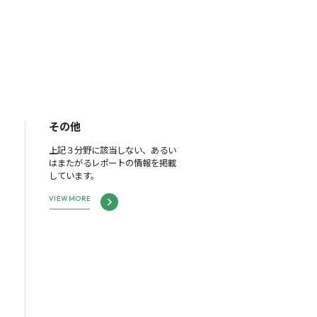
その他
上記３分野に該当しない、あるい
はまたがるレポートの情報を掲載
しています。
VIEW MORE