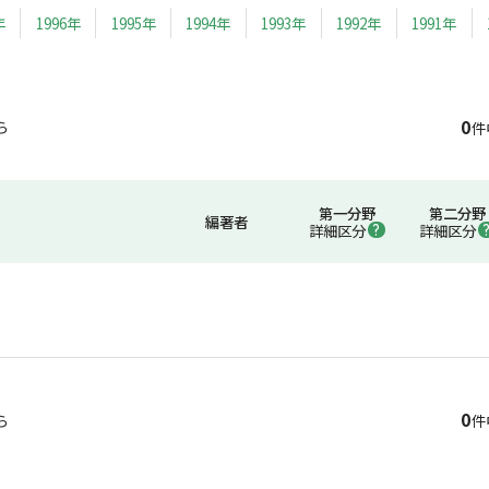
年
1996年
1995年
1994年
1993年
1992年
1991年
0
ら
件
第一分野
第二分野
編著者
詳細区分
詳細区分
0
ら
件