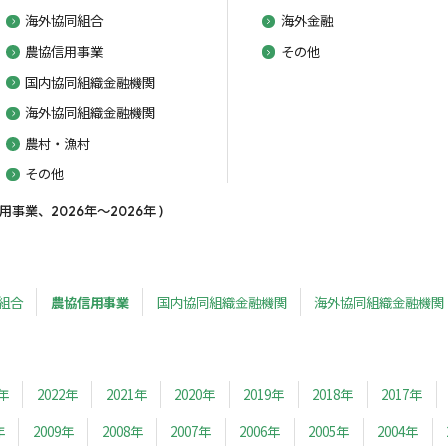
海外協同組合
海外金融
農協信用事業
その他
国内協同組織金融機関
海外協同組織金融機関
農村・漁村
その他
業、2026年～2026年 )
組合
農協信用事業
国内協同組織金融機関
海外協同組織金融機関
3年
2022年
2021年
2020年
2019年
2018年
2017年
年
2009年
2008年
2007年
2006年
2005年
2004年