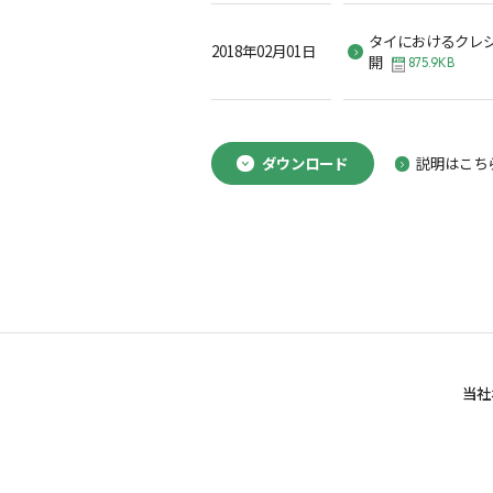
タイにおけるクレ
2018年02月01日
開
875.9KB
ダウンロード
説明はこち
当社