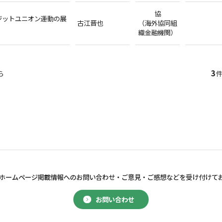
協
ジットユニオン運動の展
古江晋也
（海外協同組
織金融機関）
3
ら
件
ホームページ掲載情報へのお問い合わせ・
ご意見・ご感想などを受け付けて
お問い合わせ