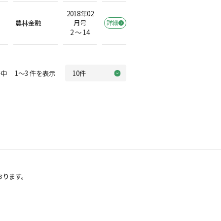
2018年02
農林金融
月号
詳細
2 ～ 14
中 1～3 件を表示
おります。