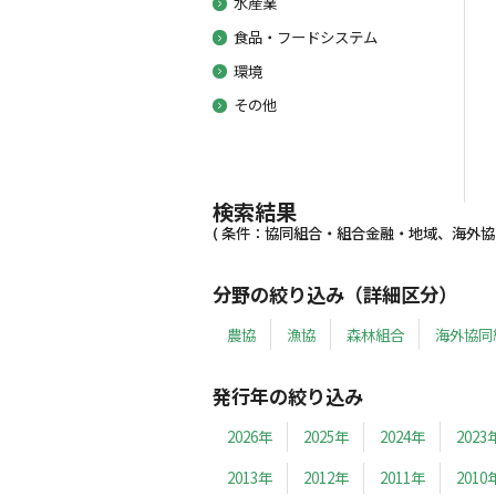
水産業
食品・フードシステム
環境
その他
検索結果
( 条件：協同組合・組合金融・地域、海外協同組
分野の絞り込み（詳細区分）
農協
漁協
森林組合
海外協同
発行年の絞り込み
2026年
2025年
2024年
2023
2013年
2012年
2011年
2010