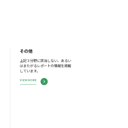
その他
上記３分野に該当しない、あるい
はまたがるレポートの情報を掲載
しています。
VIEW MORE