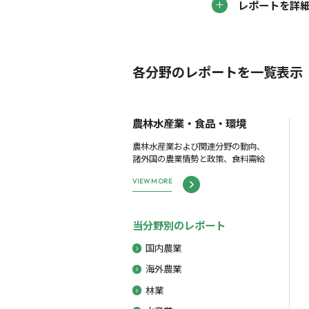
レポートを詳
各分野のレポートを一覧表示
農林水産業・食品・環境
農林水産業および関連分野の動向、
諸外国の農業情勢と政策、食料需給
VIEW MORE
当分野別のレポート
国内農業
海外農業
林業