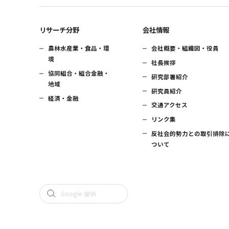
リサーチ分野
会社情報
農林水産業・食品・環
会社概要・組織図・役員
境
社長挨拶
協同組合・組合金融・
研究部署紹介
地域
研究員紹介
経済・金融
交通アクセス
リンク集
反社会的勢力との取引排除
ついて