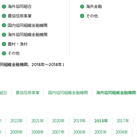
海外協同組合
海外金融
農協信用事業
その他
国内協同組織金融機関
海外協同組織金融機関
農村・漁村
その他
織金融機関、2018年～2018年 )
組合
農協信用事業
国内協同組織金融機関
海外協同組織金融機関
年
2022年
2021年
2020年
2019年
2018年
2017年
年
2009年
2008年
2007年
2006年
2005年
2004年