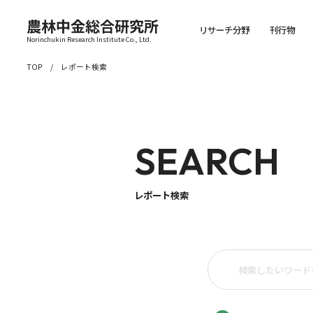
農林中金総合研究所
リサーチ分野
刊行物
Norinchukin Research Institute Co., Ltd.
TOP
レポート検索
SEARCH
レポート検索