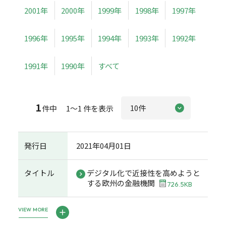
2001年
2000年
1999年
1998年
1997年
1996年
1995年
1994年
1993年
1992年
1991年
1990年
すべて
1
件中 1～1 件を表示
発行日
2021年04月01日
タイトル
デジタル化で近接性を高めようと
する欧州の金融機関
726.5KB
VIEW MORE