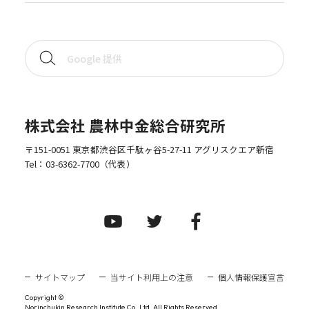
株式会社 農林中金総合研究所
〒151-0051 東京都渋谷区千駄ヶ谷5-27-11 アグリスクエア新宿
Tel：
03-6362-7700
（代表）
サイトマップ
当サイト利用上の注意
個人情報保護宣言
Copyright ©
Norinchukin Research Institute Co.,Ltd. All Rights Reserved.