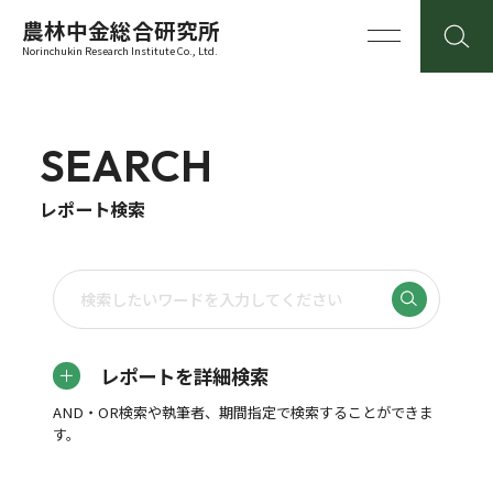
農林中金総合研究所
Norinchukin Research Institute Co., Ltd.
SEARCH
レポート検索
レポートを詳細検索
AND・OR検索や執筆者、期間指定で検索することができま
す。