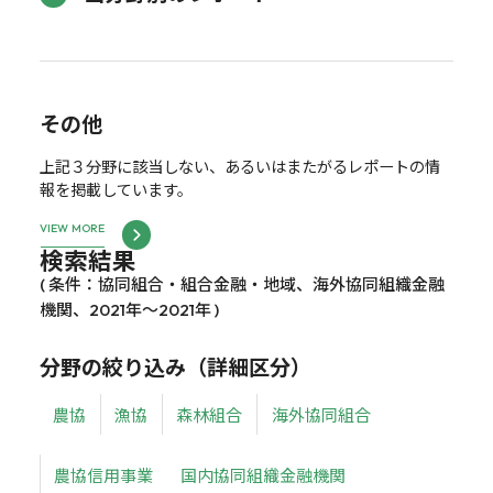
その他
上記３分野に該当しない、あるいはまたがるレポートの情
報を掲載しています。
VIEW MORE
検索結果
( 条件：協同組合・組合金融・地域、海外協同組織金融
機関、2021年～2021年 )
分野の絞り込み（詳細区分）
農協
漁協
森林組合
海外協同組合
農協信用事業
国内協同組織金融機関