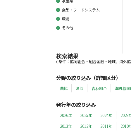
水産業
食品・フードシステム
環境
その他
検索結果
( 条件：協同組合・組合金融・地域、海外協同組
分野の絞り込み（詳細区分）
農協
漁協
森林組合
海外協同
発行年の絞り込み
2026年
2025年
2024年
2023
2013年
2012年
2011年
2010