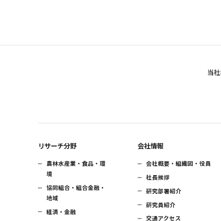
当社
リサーチ分野
会社情報
農林水産業・食品・環
会社概要・組織図・役員
境
社長挨拶
協同組合・組合金融・
研究部署紹介
地域
研究員紹介
経済・金融
交通アクセス