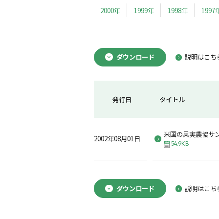
2000年
1999年
1998年
1997
ダウンロード
説明はこち
発行日
タイトル
米国の果実農協サ
2002年08月01日
54.9KB
ダウンロード
説明はこち