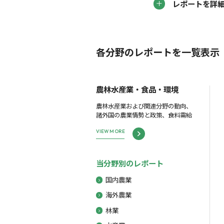
レポートを詳
各分野のレポートを一覧表示
農林水産業・食品・環境
農林水産業および関連分野の動向、
諸外国の農業情勢と政策、食料需給
VIEW MORE
当分野別のレポート
国内農業
海外農業
林業