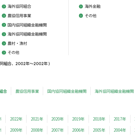
海外協同組合
海外金融
農協信用事業
その他
国内協同組織金融機関
海外協同組織金融機関
農村・漁村
その他
合、2002年～2002年 )
組合
農協信用事業
国内協同組織金融機関
海外協同組織金融機関
年
2022年
2021年
2020年
2019年
2018年
2017年
年
2009年
2008年
2007年
2006年
2005年
2004年