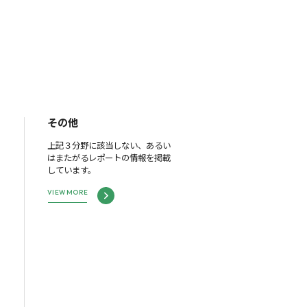
その他
上記３分野に該当しない、あるい
はまたがるレポートの情報を掲載
しています。
VIEW MORE