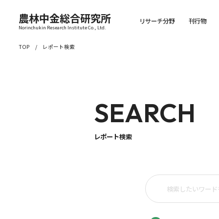
農林中金総合研究所
リサーチ分野
刊行物
Norinchukin Research Institute Co., Ltd.
TOP
レポート検索
SEARCH
レポート検索