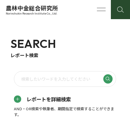
農林中金総合研究所
Norinchukin Research Institute Co., Ltd.
SEARCH
レポート検索
レポートを詳細検索
AND・OR検索や執筆者、期間指定で検索することができま
す。