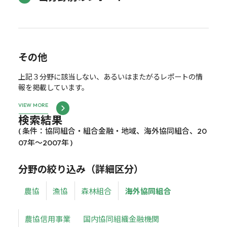
その他
上記３分野に該当しない、あるいはまたがるレポートの情
報を掲載しています。
VIEW MORE
検索結果
( 条件：協同組合・組合金融・地域、海外協同組合、20
07年～2007年 )
分野の絞り込み（詳細区分）
農協
漁協
森林組合
海外協同組合
農協信用事業
国内協同組織金融機関