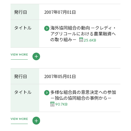
発行日
2007年07月01日
タイトル
海外協同組合の動向 －クレディ・
アグリコールにおける農業融資へ
の取り組み－
25.6KB
VIEW MORE
発行日
2007年05月01日
タイトル
多様な組合員の意思決定への参加
－独仏の協同組合の事例から－
90.7KB
VIEW MORE