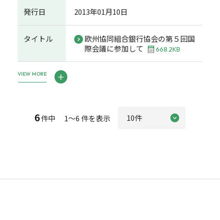
発行日
2013年01月10日
タイトル
欧州協同組合銀行協会の第５回国
際会議に参加して
668.2KB
VIEW MORE
6
件中 1～6 件を表示