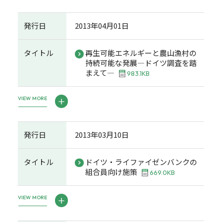
発行日
2013年04月01日
タイトル
再生可能エネルギーと農山漁村の
持続可能な発展―ドイツ調査を踏
まえて―
983.1KB
VIEW MORE
発行日
2013年03月10日
タイトル
ドイツ・ライファイゼンバンクの
組合員向け施策
669.0KB
VIEW MORE