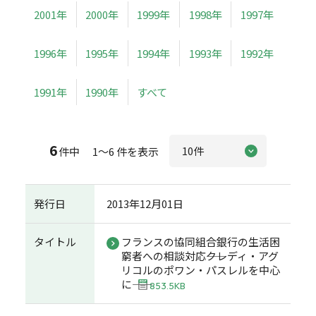
2001年
2000年
1999年
1998年
1997年
1996年
1995年
1994年
1993年
1992年
1991年
1990年
すべて
6
件中 1～6 件を表示
発行日
2013年12月01日
タイトル
フランスの協同組合銀行の生活困
窮者への相談対応――クレディ・アグ
リコルのポワン・パスレルを中心
に――
853.5KB