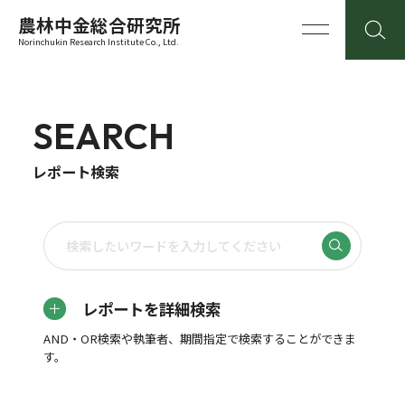
農林中金総合研究所
Norinchukin Research Institute Co., Ltd.
SEARCH
レポート検索
レポートを詳細検索
AND・OR検索や執筆者、期間指定で検索することができま
す。