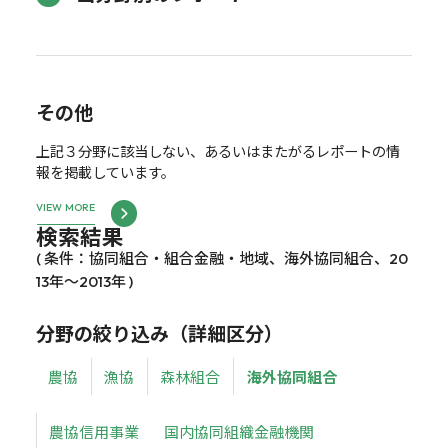
その他
上記３分野に該当しない、あるいはまたがるレポートの情
報を掲載しています。
VIEW MORE
検索結果
( 条件：協同組合・組合金融・地域、海外協同組合、20
13年～2013年 )
分野の絞り込み（詳細区分）
農協
漁協
森林組合
海外協同組合
農協信用事業
国内協同組織金融機関